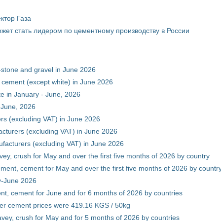
ктор Газа
жет стать лидером по цементному производству в России
-stone and gravel in June 2026
 cement (except white) in June 2026
e in January - June, 2026
 June, 2026
rs (excluding VAT) in June 2026
cturers (excluding VAT) in June 2026
facturers (excluding VAT) in June 2026
vey, crush for May and over the first five months of 2026 by country
ment, cement for May and over the first five months of 2026 by countr
ry-June 2026
nt, cement for June and for 6 months of 2026 by countries
er cement prices were 419.16 KGS / 50kg
avey, crush for May and for 5 months of 2026 by countries