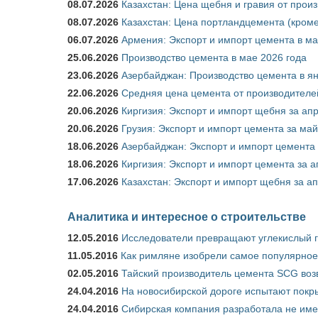
08.07.2026
Казахстан: Цена щебня и гравия от прои
08.07.2026
Казахстан: Цена портландцемента (кроме
06.07.2026
Армения: Экспорт и импорт цемента в ма
25.06.2026
Производство цемента в мае 2026 года
23.06.2026
Азербайджан: Производство цемента в я
22.06.2026
Средняя цена цемента от производителей
20.06.2026
Киргизия: Экспорт и импорт щебня за ап
20.06.2026
Грузия: Экспорт и импорт цемента за май
18.06.2026
Азербайджан: Экспорт и импорт цемента 
18.06.2026
Киргизия: Экспорт и импорт цемента за а
17.06.2026
Казахстан: Экспорт и импорт щебня за ап
Аналитика и интересное о строительстве
12.05.2016
Исследователи превращают углекислый г
11.05.2016
Как римляне изобрели самое популярное 
02.05.2016
Тайский производитель цемента SCG воз
24.04.2016
На новосибирской дороге испытают покры
24.04.2016
Сибирская компания разработала не име