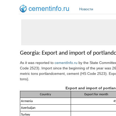
Перейти к основному содержанию
Новости
Georgia: Export and import of portland
As it was reported to
cementInfo.ru
by the State Committe
Code 2523). Import since the beginning of the year was 26
metric tons portlandcement, cement (HS Code 2523). Export
tons).
Export and import of portlan
Country
Export for month
Armenia
4
Azerbaijan
Turkey