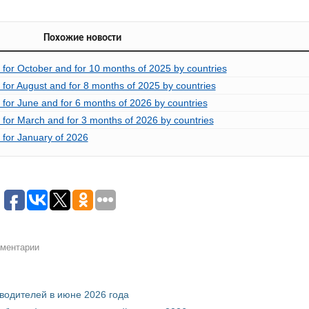
Похожие новости
 for October and for 10 months of 2025 by countries
for August and for 8 months of 2025 by countries
for June and for 6 months of 2026 by countries
 for March and for 3 months of 2026 by countries
 for January of 2026
мментарии
зводителей в июне 2026 года