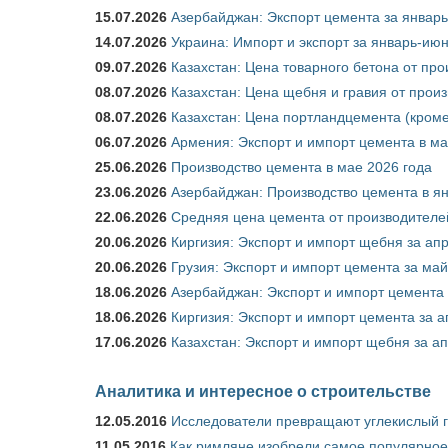
15.07.2026
Азербайджан: Экспорт цемента за январь
14.07.2026
Украина: Импорт и экспорт за январь-ию
09.07.2026
Казахстан: Цена товарного бетона от пр
08.07.2026
Казахстан: Цена щебня и гравия от прои
08.07.2026
Казахстан: Цена портландцемента (кроме
06.07.2026
Армения: Экспорт и импорт цемента в ма
25.06.2026
Производство цемента в мае 2026 года
23.06.2026
Азербайджан: Производство цемента в я
22.06.2026
Средняя цена цемента от производителей
20.06.2026
Киргизия: Экспорт и импорт щебня за ап
20.06.2026
Грузия: Экспорт и импорт цемента за май
18.06.2026
Азербайджан: Экспорт и импорт цемента 
18.06.2026
Киргизия: Экспорт и импорт цемента за а
17.06.2026
Казахстан: Экспорт и импорт щебня за ап
Аналитика и интересное о строительстве
12.05.2016
Исследователи превращают углекислый г
11.05.2016
Как римляне изобрели самое популярное 