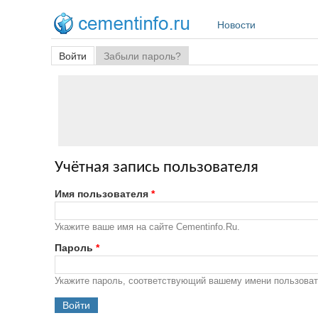
Перейти к основному содержанию
Новости
Главные вкладки
Войти
(активная вкладка)
Забыли пароль?
Учётная запись пользователя
Имя пользователя
*
Укажите ваше имя на сайте Cementinfo.Ru.
Пароль
*
Укажите пароль, соответствующий вашему имени пользоват