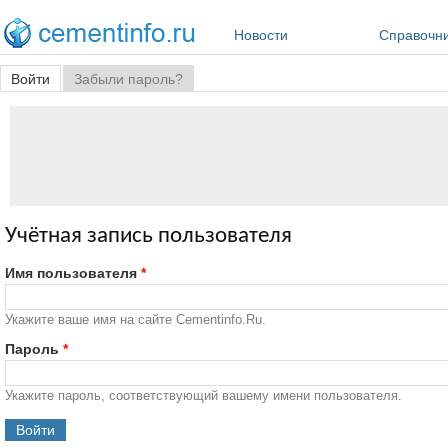
Перейти к основному содержанию
Новости
Справочн
Главные вкладки
Войти
(активная вкладка)
Забыли пароль?
Учётная запись пользователя
Имя пользователя
*
Укажите ваше имя на сайте Cementinfo.Ru.
Пароль
*
Укажите пароль, соответствующий вашему имени пользователя.