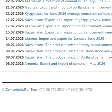
22.07.2026
Azerbaijan: Production of cement in January-June 202
21.07.2026
Georgia: Export and import of portlandcement, cement 
21.07.2026
Kyrgyzstan: for June 2026 average consumer cement 
17.07.2026
Kazakhstan: Export and import of galley, gravey, crush
17.07.2026
Azerbaijan: Export and import of portlandcement, cemen
15.07.2026
Kazakhstan: Export and import of portlandcement, cem
14.07.2026
Ukraine: Import and export for January-June 2026
09.07.2026
Kazakhstan: The producer price of ready-mixed concre
08.07.2026
Kazakhstan: The producer price of crushed-stone and 
08.07.2026
Kazakhstan: The producer price of Portland cement (ex
06.07.2026
Armenia: Export and import of cement in May 2026
©
Cementinfo.Ru
.
Тел:
+7 (495) 760-2509, +7 (499) 394-6731