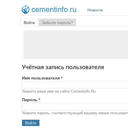
Перейти к основному содержанию
Новости
Главные вкладки
Войти
(активная вкладка)
Забыли пароль?
Учётная запись пользователя
Имя пользователя
*
Укажите ваше имя на сайте Cementinfo.Ru.
Пароль
*
Укажите пароль, соответствующий вашему имени пользоват