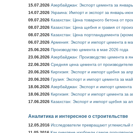
15.07.2026
Азербайджан: Экспорт цемента за январь
14.07.2026
Украина: Импорт и экспорт за январь-ию
09.07.2026
Казахстан: Цена товарного бетона от пр
08.07.2026
Казахстан: Цена щебня и гравия от прои
08.07.2026
Казахстан: Цена портландцемента (кроме
06.07.2026
Армения: Экспорт и импорт цемента в ма
25.06.2026
Производство цемента в мае 2026 года
23.06.2026
Азербайджан: Производство цемента в я
22.06.2026
Средняя цена цемента от производителей
20.06.2026
Киргизия: Экспорт и импорт щебня за ап
20.06.2026
Грузия: Экспорт и импорт цемента за май
18.06.2026
Азербайджан: Экспорт и импорт цемента 
18.06.2026
Киргизия: Экспорт и импорт цемента за а
17.06.2026
Казахстан: Экспорт и импорт щебня за ап
Аналитика и интересное о строительстве
12.05.2016
Исследователи превращают углекислый г
11.05.2016
Как римляне изобрели самое популярное 