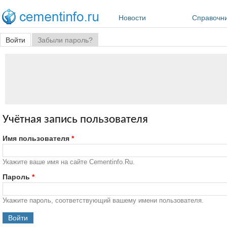
Перейти к основному содержанию
Новости
Справочн
Главные вкладки
Войти
(активная вкладка)
Забыли пароль?
Учётная запись пользователя
Имя пользователя
*
Укажите ваше имя на сайте Cementinfo.Ru.
Пароль
*
Укажите пароль, соответствующий вашему имени пользователя.