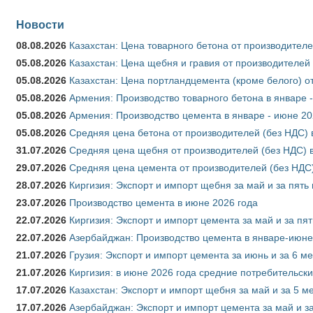
Новости
08.08.2026
Казахстан: Цена товарного бетона от производителе
05.08.2026
Казахстан: Цена щебня и гравия от производителей
05.08.2026
Казахстан: Цена портландцемента (кроме белого) о
05.08.2026
Армения: Производство товарного бетона в январе 
05.08.2026
Армения: Производство цемента в январе - июне 20
05.08.2026
Средняя цена бетона от производителей (без НДС) 
31.07.2026
Средняя цена щебня от производителей (без НДС) 
29.07.2026
Средняя цена цемента от производителей (без НДС)
28.07.2026
Киргизия: Экспорт и импорт щебня за май и за пять
23.07.2026
Производство цемента в июне 2026 года
22.07.2026
Киргизия: Экспорт и импорт цемента за май и за пя
22.07.2026
Азербайджан: Производство цемента в январе-июне
21.07.2026
Грузия: Экспорт и импорт цемента за июнь и за 6 м
21.07.2026
Киргизия: в июне 2026 года средние потребительски
17.07.2026
Казахстан: Экспорт и импорт щебня за май и за 5 м
17.07.2026
Азербайджан: Экспорт и импорт цемента за май и з