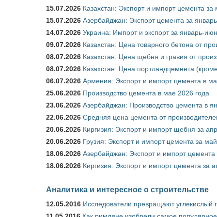
15.07.2026
Казахстан: Экспорт и импорт цемента за 
15.07.2026
Азербайджан: Экспорт цемента за январь
14.07.2026
Украина: Импорт и экспорт за январь-ию
09.07.2026
Казахстан: Цена товарного бетона от пр
08.07.2026
Казахстан: Цена щебня и гравия от прои
08.07.2026
Казахстан: Цена портландцемента (кроме
06.07.2026
Армения: Экспорт и импорт цемента в ма
25.06.2026
Производство цемента в мае 2026 года
23.06.2026
Азербайджан: Производство цемента в я
22.06.2026
Средняя цена цемента от производителей
20.06.2026
Киргизия: Экспорт и импорт щебня за ап
20.06.2026
Грузия: Экспорт и импорт цемента за май
18.06.2026
Азербайджан: Экспорт и импорт цемента 
18.06.2026
Киргизия: Экспорт и импорт цемента за а
Аналитика и интересное о строительстве
12.05.2016
Исследователи превращают углекислый г
11.05.2016
Как римляне изобрели самое популярное 