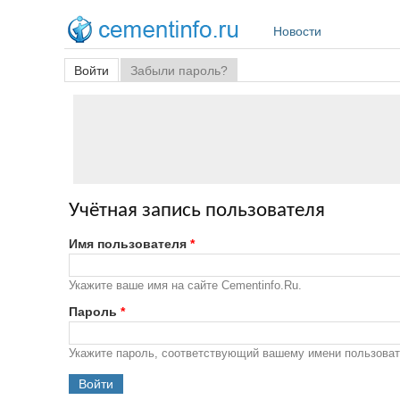
Перейти к основному содержанию
Новости
Главные вкладки
Войти
(активная вкладка)
Забыли пароль?
Учётная запись пользователя
Имя пользователя
*
Укажите ваше имя на сайте Cementinfo.Ru.
Пароль
*
Укажите пароль, соответствующий вашему имени пользоват