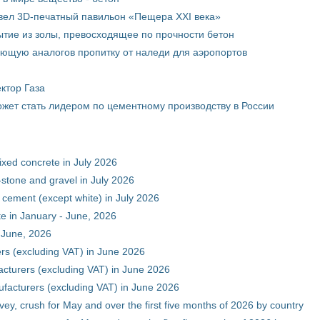
вел 3D-печатный павильон «Пещера XXI века»
тие из золы, превосходящее по прочности бетон
ющую аналогов пропитку от наледи для аэропортов
ктор Газа
жет стать лидером по цементному производству в России
xed concrete in July 2026
stone and gravel in July 2026
 cement (except white) in July 2026
e in January - June, 2026
 June, 2026
rs (excluding VAT) in June 2026
cturers (excluding VAT) in June 2026
facturers (excluding VAT) in June 2026
vey, crush for May and over the first five months of 2026 by country