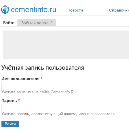
Перейти к основному содержанию
Новости
Справочн
Главные вкладки
Войти
(активная вкладка)
Забыли пароль?
Учётная запись пользователя
Имя пользователя
*
Укажите ваше имя на сайте Cementinfo.Ru.
Пароль
*
Укажите пароль, соответствующий вашему имени пользователя.