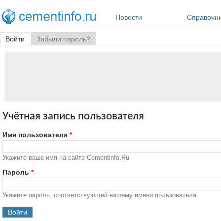
Перейти к основному содержанию
Новости
Справочн
Главные вкладки
Войти
(активная вкладка)
Забыли пароль?
Учётная запись пользователя
Имя пользователя
*
Укажите ваше имя на сайте Cementinfo.Ru.
Пароль
*
Укажите пароль, соответствующий вашему имени пользователя.