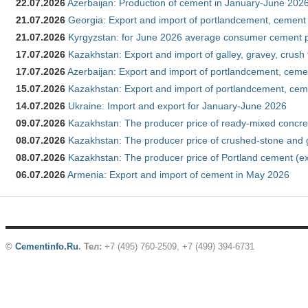
22.07.2026
Azerbaijan: Production of cement in January-June 202
21.07.2026
Georgia: Export and import of portlandcement, cement 
21.07.2026
Kyrgyzstan: for June 2026 average consumer cement 
17.07.2026
Kazakhstan: Export and import of galley, gravey, crush
17.07.2026
Azerbaijan: Export and import of portlandcement, cemen
15.07.2026
Kazakhstan: Export and import of portlandcement, cem
14.07.2026
Ukraine: Import and export for January-June 2026
09.07.2026
Kazakhstan: The producer price of ready-mixed concre
08.07.2026
Kazakhstan: The producer price of crushed-stone and 
08.07.2026
Kazakhstan: The producer price of Portland cement (ex
06.07.2026
Armenia: Export and import of cement in May 2026
©
Cementinfo.Ru
.
Тел:
+7 (495) 760-2509, +7 (499) 394-6731