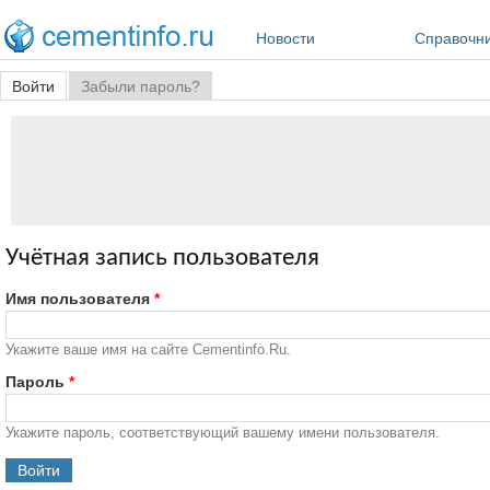
Перейти к основному содержанию
Новости
Справочн
Главные вкладки
Войти
(активная вкладка)
Забыли пароль?
Учётная запись пользователя
Имя пользователя
*
Укажите ваше имя на сайте Cementinfo.Ru.
Пароль
*
Укажите пароль, соответствующий вашему имени пользователя.