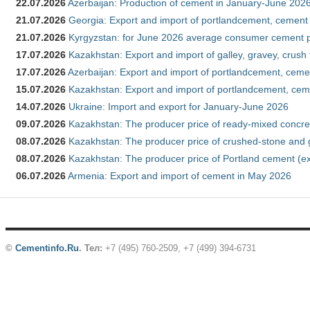
22.07.2026
Azerbaijan: Production of cement in January-June 202
21.07.2026
Georgia: Export and import of portlandcement, cement 
21.07.2026
Kyrgyzstan: for June 2026 average consumer cement 
17.07.2026
Kazakhstan: Export and import of galley, gravey, crush
17.07.2026
Azerbaijan: Export and import of portlandcement, cemen
15.07.2026
Kazakhstan: Export and import of portlandcement, cem
14.07.2026
Ukraine: Import and export for January-June 2026
09.07.2026
Kazakhstan: The producer price of ready-mixed concre
08.07.2026
Kazakhstan: The producer price of crushed-stone and 
08.07.2026
Kazakhstan: The producer price of Portland cement (ex
06.07.2026
Armenia: Export and import of cement in May 2026
©
Cementinfo.Ru
.
Тел:
+7 (495) 760-2509, +7 (499) 394-6731