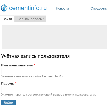
Перейти к основному содержанию
Новости
Справочн
Главные вкладки
Войти
(активная вкладка)
Забыли пароль?
Учётная запись пользователя
Имя пользователя
*
Укажите ваше имя на сайте Cementinfo.Ru.
Пароль
*
Укажите пароль, соответствующий вашему имени пользователя.