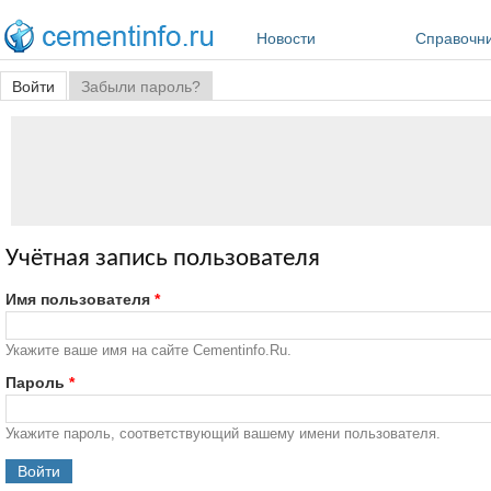
Перейти к основному содержанию
Новости
Справочн
Главные вкладки
Войти
(активная вкладка)
Забыли пароль?
Учётная запись пользователя
Имя пользователя
*
Укажите ваше имя на сайте Cementinfo.Ru.
Пароль
*
Укажите пароль, соответствующий вашему имени пользователя.