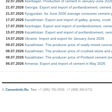
22.07.2026
Azerbaijan: Production of cement in January-June 202
21.07.2026
Georgia: Export and import of portlandcement, cement 
21.07.2026
Kyrgyzstan: for June 2026 average consumer cement 
17.07.2026
Kazakhstan: Export and import of galley, gravey, crush
17.07.2026
Azerbaijan: Export and import of portlandcement, cemen
15.07.2026
Kazakhstan: Export and import of portlandcement, cem
14.07.2026
Ukraine: Import and export for January-June 2026
09.07.2026
Kazakhstan: The producer price of ready-mixed concre
08.07.2026
Kazakhstan: The producer price of crushed-stone and 
08.07.2026
Kazakhstan: The producer price of Portland cement (ex
06.07.2026
Armenia: Export and import of cement in May 2026
©
Cementinfo.Ru
.
Тел:
+7 (495) 760-2509, +7 (499) 394-6731