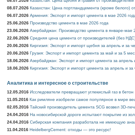
08.07.2026
Казахстан: Цена щебня и гравия от производителей
08.07.2026
Казахстан: Цена портландцемента (кроме белого) о
06.07.2026
Армения: Экспорт и импорт цемента в мае 2026 год
25.06.2026
Производство цемента в мае 2026 года
23.06.2026
Азербайджан: Производство цемента в январе-мае 
22.06.2026
Средняя цена цемента от производителей (без НДС)
20.06.2026
Киргизия: Экспорт и импорт щебня за апрель и за ч
20.06.2026
Грузия: Экспорт и импорт цемента за май и за 5 ме
18.06.2026
Азербайджан: Экспорт и импорт цемента за апрель 
18.06.2026
Киргизия: Экспорт и импорт цемента за апрель и за
Аналитика и интересное о строительстве
12.05.2016
Исследователи превращают углекислый газ в бетон
11.05.2016
Как римляне изобрели самое популярное в мире ве
02.05.2016
Тайский производитель цемента SCG возвел 3D-печ
24.04.2016
На новосибирской дороге испытают покрытие из зо
24.04.2016
Сибирская компания разработала не имеющую анало
11.04.2016
HeidelbergCement: отходы — это ресурс!