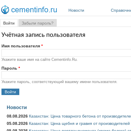
Перейти к основному содержанию
Новости
Справочн
Главные вкладки
Войти
(активная вкладка)
Забыли пароль?
Учётная запись пользователя
Имя пользователя
*
Укажите ваше имя на сайте Cementinfo.Ru.
Пароль
*
Укажите пароль, соответствующий вашему имени пользователя.
Новости
08.08.2026
Казахстан: Цена товарного бетона от производителе
05.08.2026
Казахстан: Цена щебня и гравия от производителей
05.08.2026
Казахстан: Цена портландцемента (кроме белого) о