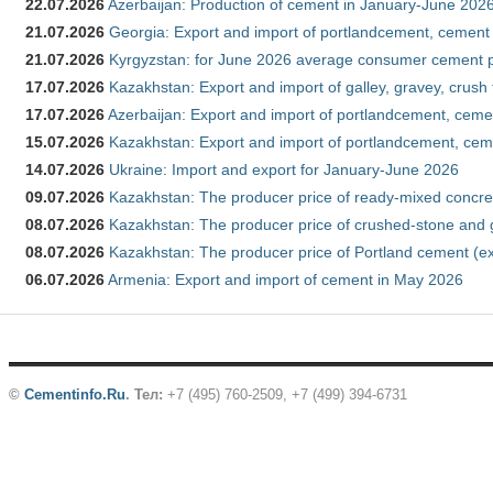
22.07.2026
Azerbaijan: Production of cement in January-June 202
21.07.2026
Georgia: Export and import of portlandcement, cement 
21.07.2026
Kyrgyzstan: for June 2026 average consumer cement 
17.07.2026
Kazakhstan: Export and import of galley, gravey, crush
17.07.2026
Azerbaijan: Export and import of portlandcement, cemen
15.07.2026
Kazakhstan: Export and import of portlandcement, cem
14.07.2026
Ukraine: Import and export for January-June 2026
09.07.2026
Kazakhstan: The producer price of ready-mixed concre
08.07.2026
Kazakhstan: The producer price of crushed-stone and 
08.07.2026
Kazakhstan: The producer price of Portland cement (ex
06.07.2026
Armenia: Export and import of cement in May 2026
©
Cementinfo.Ru
.
Тел:
+7 (495) 760-2509, +7 (499) 394-6731