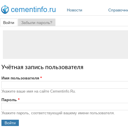
Перейти к основному содержанию
Новости
Справочн
Главные вкладки
Войти
(активная вкладка)
Забыли пароль?
Учётная запись пользователя
Имя пользователя
*
Укажите ваше имя на сайте Cementinfo.Ru.
Пароль
*
Укажите пароль, соответствующий вашему имени пользователя.