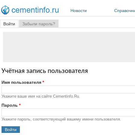
Перейти к основному содержанию
Новости
Справочн
Главные вкладки
Войти
(активная вкладка)
Забыли пароль?
Учётная запись пользователя
Имя пользователя
*
Укажите ваше имя на сайте Cementinfo.Ru.
Пароль
*
Укажите пароль, соответствующий вашему имени пользователя.