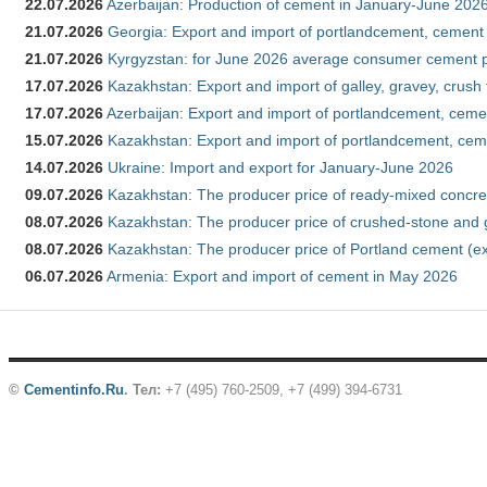
22.07.2026
Azerbaijan: Production of cement in January-June 202
21.07.2026
Georgia: Export and import of portlandcement, cement 
21.07.2026
Kyrgyzstan: for June 2026 average consumer cement 
17.07.2026
Kazakhstan: Export and import of galley, gravey, crush
17.07.2026
Azerbaijan: Export and import of portlandcement, cemen
15.07.2026
Kazakhstan: Export and import of portlandcement, cem
14.07.2026
Ukraine: Import and export for January-June 2026
09.07.2026
Kazakhstan: The producer price of ready-mixed concre
08.07.2026
Kazakhstan: The producer price of crushed-stone and 
08.07.2026
Kazakhstan: The producer price of Portland cement (ex
06.07.2026
Armenia: Export and import of cement in May 2026
©
Cementinfo.Ru
.
Тел:
+7 (495) 760-2509, +7 (499) 394-6731