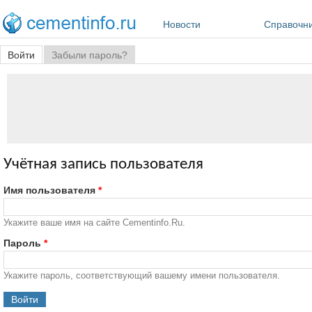
Перейти к основному содержанию
Новости
Справочн
Главные вкладки
Войти
(активная вкладка)
Забыли пароль?
Учётная запись пользователя
Имя пользователя
*
Укажите ваше имя на сайте Cementinfo.Ru.
Пароль
*
Укажите пароль, соответствующий вашему имени пользователя.