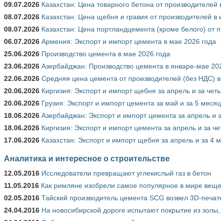
09.07.2026
Казахстан: Цена товарного бетона от производителей 
08.07.2026
Казахстан: Цена щебня и гравия от производителей в
08.07.2026
Казахстан: Цена портландцемента (кроме белого) от 
06.07.2026
Армения: Экспорт и импорт цемента в мае 2026 года
25.06.2026
Производство цемента в мае 2026 года
23.06.2026
Азербайджан: Производство цемента в январе-мае 20
22.06.2026
Средняя цена цемента от производителей (без НДС) в
20.06.2026
Киргизия: Экспорт и импорт щебня за апрель и за чет
20.06.2026
Грузия: Экспорт и импорт цемента за май и за 5 меся
18.06.2026
Азербайджан: Экспорт и импорт цемента за апрель и 
18.06.2026
Киргизия: Экспорт и импорт цемента за апрель и за ч
17.06.2026
Казахстан: Экспорт и импорт щебня за апрель и за 4 
Аналитика и интересное о строительстве
12.05.2016
Исследователи превращают углекислый газ в бетон
11.05.2016
Как римляне изобрели самое популярное в мире вещес
02.05.2016
Тайский производитель цемента SCG возвел 3D-печат
24.04.2016
На новосибирской дороге испытают покрытие из золы