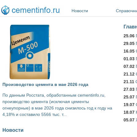
Перейти к основному содержанию
Новости
Справочн
Глав
25.06
29.05
16.05
01.03
07.02
21.12
21.11
Производство цемента в мае 2026 года
27.03
По данным Росстата, обработанным cementinfo.ru,
25.07
производство цемента (исключая цементы
19.07
огнеупорные) в мае 2026 года снизилось год к году на
18.07
4,18% и составило 5566 тыс. т...
05.07
Новости