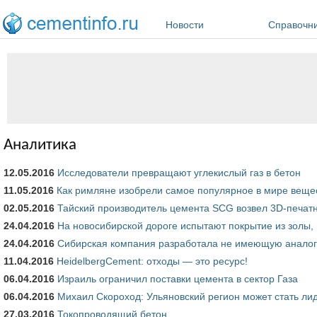
Перейти к основному содержанию
Новости
Справочн
Аналитика
12.05.2016
Исследователи превращают углекислый газ в бетон
11.05.2016
Как римляне изобрели самое популярное в мире вещес
02.05.2016
Тайский производитель цемента SCG возвел 3D-печат
24.04.2016
На новосибирской дороге испытают покрытие из золы,
24.04.2016
Сибирская компания разработала не имеющую аналого
11.04.2016
HeidelbergCement: отходы — это ресурс!
06.04.2016
Израиль ограничил поставки цемента в сектор Газа
06.04.2016
Михаил Скороход: Ульяновский регион может стать ли
27.03.2016
Токопроводящий бетон