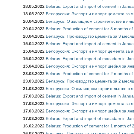
18.05.2022
Belarus: Export and import of cement in Janu
18.05.2022
Белоруссия: Экспорт и импорт цемента за я
20.04.2022
Беларусь: О жилищном строительстве в янва
20.04.2022
Belarus: Production of cement for 3 months 
20.04.2022
Беларусь: Производство цемента за 3 месяц
15.04.2022
Belarus: Export and import of cement in Janu
15.04.2022
Белоруссия: Экспорт и импорт цемента за я
15.04.2022
Belarus: Export and import of macadam in Ja
15.04.2022
Белоруссия: Экспорт и импорт щебня за янв
23.03.2022
Belarus: Production of cement for 2 months 
23.03.2022
Беларусь: Производство цемента за 2 месяц
21.03.2022
Белоруссия: О жилищном строительстве в я
17.03.2022
Belarus: Export and import of cement in Janu
17.03.2022
Белоруссия: Экспорт и импорт цемента за я
17.03.2022
Белоруссия: Экспорт и импорт щебня за янв
17.03.2022
Belarus: Export and import of macadam in Ja
16.02.2022
Belarus: Production of cement for 1 month o
16.02.2022
Беларусь: Производство цемента за 1 месяц 