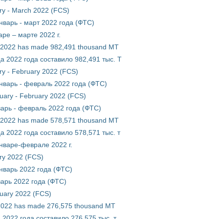
ary - March 2022 (FCS)
нварь - март 2022 года (ФТС)
ре – марте 2022 г.
of 2022 has made 982,491 thousand MT
а 2022 года составило 982,491 тыс. Т
ary - February 2022 (FCS)
нварь - февраль 2022 года (ФТС)
nuary - February 2022 (FCS)
арь - февраль 2022 года (ФТС)
of 2022 has made 578,571 thousand MT
а 2022 года составило 578,571 тыс. т
нваре-феврале 2022 г.
ary 2022 (FCS)
нварь 2022 года (ФТС)
арь 2022 года (ФТС)
nuary 2022 (FCS)
f 2022 has made 276,575 thousand MT
2022 года составило 276,575 тыс. т