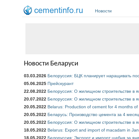
Перейти к основному содержанию
Новости
Новости Беларуси
03.03.2026
Белоруссия: БЦК планирует наращивать пос
05.06.2025
Прейскурант
22.08.2022
Белоруссия: О жилищном строительстве в ян
20.07.2022
Белоруссия: О жилищном строительстве в ян
20.05.2022
Belarus: Production of cement for 4 months 
20.05.2022
Беларусь: Производство цемента за 4 месяц
20.05.2022
Белоруссия: О жилищном строительстве в ян
18.05.2022
Belarus: Export and import of macadam in Ja
18.05.2022
Белоруссия: Экспорт и импорт щебня за янв