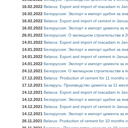
16.02.2022
Belarus: Export and import of macadam in Ja
16.02.2022
Белоруссия: Экспорт и импорт щебня за янв
16.02.2022
Belarus: Export and import of cement in Jan
16.02.2022
Белоруссия: Экспорт и импорт цемента за я
26.01.2022
Белоруссия: О жилищном строительстве в 2
14.01.2022
Belarus: Export and import of macadam in Ja
14.01.2022
Белоруссия: Экспорт и импорт щебня за янв
14.01.2022
Belarus: Export and import of cement in Jan
14.01.2022
Белоруссия: Экспорт и импорт цемента за я
24.12.2021
Белоруссия: О жилищном строительстве в я
17.12.2021
Belarus: Production of cement for 11 months
17.12.2021
Беларусь: Производство цемента за 11 месяц
14.12.2021
Belarus: Export and import of macadam in Ja
14.12.2021
Белоруссия: Экспорт и импорт щебня за янв
14.12.2021
Belarus: Export and import of cement in Janu
14.12.2021
Белоруссия: Экспорт и импорт цемента за я
26.11.2021
Belarus: Production of cement for 10 months
26.11.2021
Беларусь: Производство цемента за 10 месяц