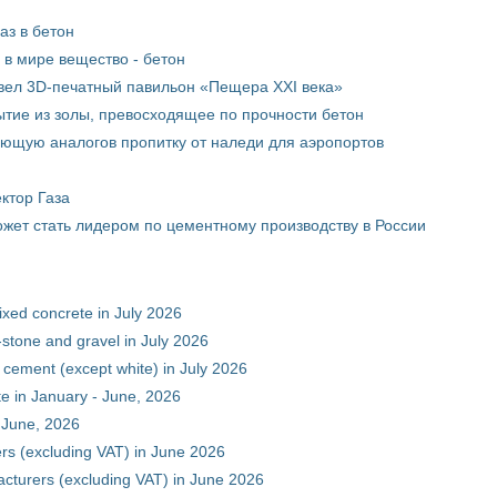
аз в бетон
в мире вещество - бетон
вел 3D-печатный павильон «Пещера XXI века»
тие из золы, превосходящее по прочности бетон
ющую аналогов пропитку от наледи для аэропортов
ктор Газа
жет стать лидером по цементному производству в России
xed concrete in July 2026
stone and gravel in July 2026
 cement (except white) in July 2026
e in January - June, 2026
 June, 2026
rs (excluding VAT) in June 2026
cturers (excluding VAT) in June 2026