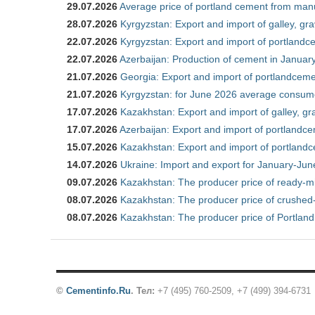
29.07.2026
Average price of portland cement from manu
28.07.2026
Kyrgyzstan: Export and import of galley, gra
22.07.2026
Kyrgyzstan: Export and import of portlandce
22.07.2026
Azerbaijan: Production of cement in Janua
21.07.2026
Georgia: Export and import of portlandceme
21.07.2026
Kyrgyzstan: for June 2026 average consum
17.07.2026
Kazakhstan: Export and import of galley, gr
17.07.2026
Azerbaijan: Export and import of portlandce
15.07.2026
Kazakhstan: Export and import of portlandc
14.07.2026
Ukraine: Import and export for January-Ju
09.07.2026
Kazakhstan: The producer price of ready-m
08.07.2026
Kazakhstan: The producer price of crushed
08.07.2026
Kazakhstan: The producer price of Portland
©
Cementinfo.Ru
.
Тел:
+7 (495) 760-2509, +7 (499) 394-6731