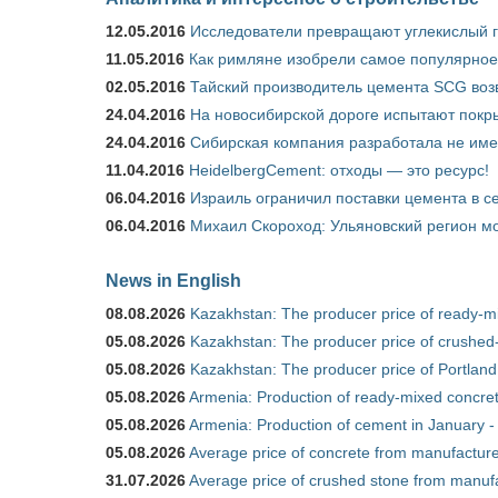
12.05.2016
Исследователи превращают углекислый г
11.05.2016
Как римляне изобрели самое популярное 
02.05.2016
Тайский производитель цемента SCG воз
24.04.2016
На новосибирской дороге испытают покры
24.04.2016
Сибирская компания разработала не име
11.04.2016
HeidelbergCement: отходы — это ресурс!
06.04.2016
Израиль ограничил поставки цемента в се
06.04.2016
Михаил Скороход: Ульяновский регион мо
News in English
08.08.2026
Kazakhstan: The producer price of ready-mi
05.08.2026
Kazakhstan: The producer price of crushed-
05.08.2026
Kazakhstan: The producer price of Portland
05.08.2026
Armenia: Production of ready-mixed concret
05.08.2026
Armenia: Production of cement in January -
05.08.2026
Average price of concrete from manufacture
31.07.2026
Average price of crushed stone from manufa