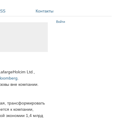
SS
Контакты
Войти
fargeHolcim Ltd.,
loomberg
.
зовы вне компании.
огая, трансформировать
ется к компании,
ой экономии 1,4 млрд