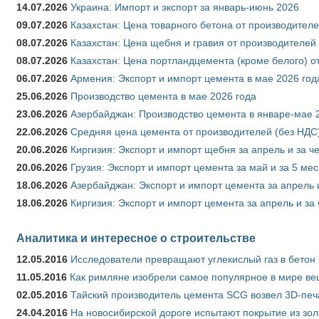
14.07.2026
Украина: Импорт и экспорт за январь-июнь 2026
09.07.2026
Казахстан: Цена товарного бетона от производителе
08.07.2026
Казахстан: Цена щебня и гравия от производителей
08.07.2026
Казахстан: Цена портландцемента (кроме белого) о
06.07.2026
Армения: Экспорт и импорт цемента в мае 2026 год
25.06.2026
Производство цемента в мае 2026 года
23.06.2026
Азербайджан: Производство цемента в январе-мае 
22.06.2026
Средняя цена цемента от производителей (без НДС)
20.06.2026
Киргизия: Экспорт и импорт щебня за апрель и за ч
20.06.2026
Грузия: Экспорт и импорт цемента за май и за 5 ме
18.06.2026
Азербайджан: Экспорт и импорт цемента за апрель 
18.06.2026
Киргизия: Экспорт и импорт цемента за апрель и за
Аналитика и интересное о строительстве
12.05.2016
Исследователи превращают углекислый газ в бетон
11.05.2016
Как римляне изобрели самое популярное в мире ве
02.05.2016
Тайский производитель цемента SCG возвел 3D-печ
24.04.2016
На новосибирской дороге испытают покрытие из зо