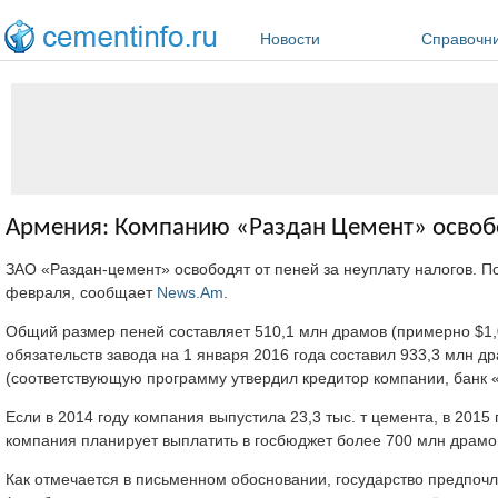
Перейти к основному содержанию
Новости
Справочн
Армения: Компанию «Раздан Цемент» освоб
ЗАО «Раздан-цемент» освободят от пеней за неуплату налогов. П
февраля, сообщает
News.Am
.
Общий размер пеней составляет 510,1 млн драмов (примерно $1,
обязательств завода на 1 января 2016 года составил 933,3 млн 
(соответствующую программу утвердил кредитор компании, банк 
Если в 2014 году компания выпустила 23,3 тыс. т цемента, в 2015 г
компания планирует выплатить в госбюджет более 700 млн драмов
Как отмечается в письменном обосновании, государство предпочл