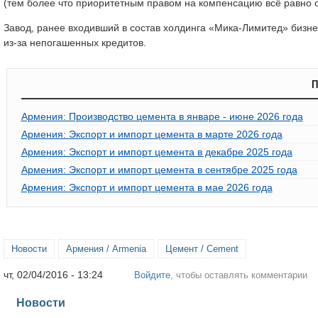
(тем более что приоритетным правом на компенсацию всё равно о
Завод, ранее входивший в состав холдинга «Мика-Лимитед» бизн
из-за непогашенных кредитов.
П
Армения: Производство цемента в январе - июне 2026 года
Армения: Экспорт и импорт цемента в марте 2026 года
Армения: Экспорт и импорт цемента в декабре 2025 года
Армения: Экспорт и импорт цемента в сентябре 2025 года
Армения: Экспорт и импорт цемента в мае 2026 года
Новости
Армения / Armenia
Цемент / Cement
чт, 02/04/2016 - 13:24
Войдите
, чтобы оставлять комментарии
Новости