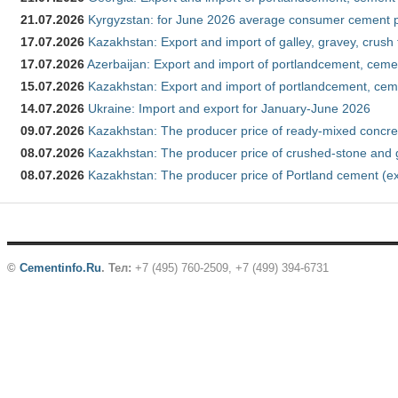
21.07.2026
Kyrgyzstan: for June 2026 average consumer cement 
17.07.2026
Kazakhstan: Export and import of galley, gravey, crush
17.07.2026
Azerbaijan: Export and import of portlandcement, cemen
15.07.2026
Kazakhstan: Export and import of portlandcement, cem
14.07.2026
Ukraine: Import and export for January-June 2026
09.07.2026
Kazakhstan: The producer price of ready-mixed concre
08.07.2026
Kazakhstan: The producer price of crushed-stone and 
08.07.2026
Kazakhstan: The producer price of Portland cement (ex
©
Cementinfo.Ru
.
Тел:
+7 (495) 760-2509, +7 (499) 394-6731