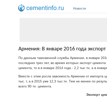
Перейти к основному содержанию
Новости
Армения: В январе 2016 года экспорт
По данным таможенной службы Армении, в январе 2016
последних трех лет, во время которых экспорт цемента 
цемента, то в в январе 2014 года - 2,2 тыс тн, а в январ
Вместе с этим росла завсимость Армении от импорта цем
тыс. т, а в 2015 уже 12,3 тыс.тн. Тем не менее по резу
всего 90 тн. цемента.
Экспорт це