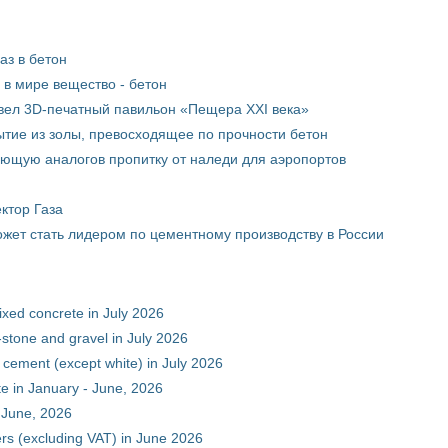
аз в бетон
в мире вещество - бетон
вел 3D-печатный павильон «Пещера XXI века»
тие из золы, превосходящее по прочности бетон
ющую аналогов пропитку от наледи для аэропортов
ктор Газа
жет стать лидером по цементному производству в России
xed concrete in July 2026
stone and gravel in July 2026
 cement (except white) in July 2026
e in January - June, 2026
 June, 2026
rs (excluding VAT) in June 2026