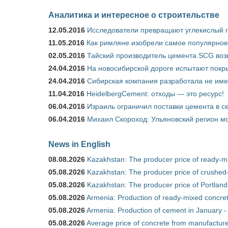
Аналитика и интересное о строительстве
12.05.2016
Исследователи превращают углекислый г
11.05.2016
Как римляне изобрели самое популярное 
02.05.2016
Тайский производитель цемента SCG воз
24.04.2016
На новосибирской дороге испытают покры
24.04.2016
Сибирская компания разработала не име
11.04.2016
HeidelbergCement: отходы — это ресурс!
06.04.2016
Израиль ограничил поставки цемента в се
06.04.2016
Михаил Скороход: Ульяновский регион мо
News in English
08.08.2026
Kazakhstan: The producer price of ready-mi
05.08.2026
Kazakhstan: The producer price of crushed-
05.08.2026
Kazakhstan: The producer price of Portland
05.08.2026
Armenia: Production of ready-mixed concret
05.08.2026
Armenia: Production of cement in January -
05.08.2026
Average price of concrete from manufacture