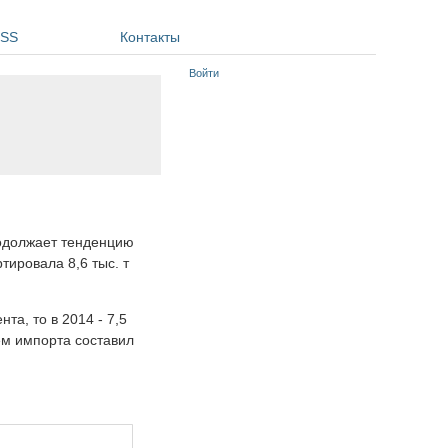
SS
Контакты
Войти
родолжает тенденцию
тировала 8,6 тыс. т
та, то в 2014 - 7,5
ъем импорта составил