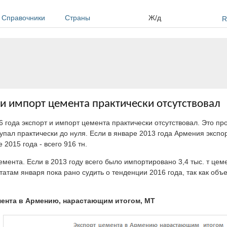
Справочники
Страны
Ж/д
R
 и импорт цемента практически отсутствовал
 года экспорт и импорт цемента практически отсутствовал. Это п
упал практически до нуля. Если в январе 2013 года Армения экспор
е 2015 года - всего 916 тн.
ента. Если в 2013 году всего было импортировано 3,4 тыс. т цемен
льтатам января пока рано судить о тенденции 2016 года, так как об
мента в Армению, нарастающим итогом, МТ