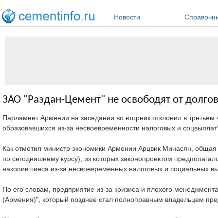
Перейти к основному содержанию
Новости
Справочн
ЗАО "Раздан-Цемент" не освободят от долго
Парламент Армении на заседании во вторник отклонил в третьем
образовавшихся из-за несвоевременности налоговых и соцвыплат
Как отметил министр экономики Армении Арцвик Минасян, общая 
по сегодняшнему курсу), из которых законопроектом предполагало
накопившиеся из-за несвоевременных налоговых и социальных в
По его словам, предприятие из-за кризиса и плохого менеджмент
(Армения)", который позднее стал полноправным владельцем пр