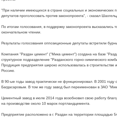
"При наличии имеющихся в стране социальных и экономических 
депутатов проголосовать против законопроекта", - сказал Шахгел
По итогам голосования, в поддержку законопроекта высказались то
окончательном чтении.
Результаты голосования оппозиционные депутаты встретили бур
Компания "Раздан цемент" ("Мика цемент") создана на базе "Разд
структурное подразделение "Разданского горно-химического комби
Продукция предприятия широко использовалась в строительстве и 
Россию.
В 90-ые годы завод практически не функционировал. В 2001 год
Багдасаровым. В том же году завод был переименован в ЗАО "Мик
Цементный завод в июле 2014 года возобновил свою работу благо
на производстве около 10 марок портландцемента.
Предприятие расположено в г. Раздан на территории площадью 54