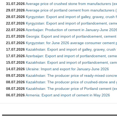
31.07.2026
Average price of crushed stone from manufacturers (e
29.07.2026
Average price of portland cement from manufacturers 
28.07.2026
Kyrgyzstan: Export and import of galley, gravey, crush 
22.07.2026
Kyrgyzstan: Export and import of portlandcement, cemen
22.07.2026
Azerbaijan: Production of cement in January-June 202
21.07.2026
Georgia: Export and import of portlandcement, cement 
21.07.2026
Kyrgyzstan: for June 2026 average consumer cement 
17.07.2026
Kazakhstan: Export and import of galley, gravey, crush
17.07.2026
Azerbaijan: Export and import of portlandcement, cemen
15.07.2026
Kazakhstan: Export and import of portlandcement, cem
14.07.2026
Ukraine: Import and export for January-June 2026
09.07.2026
Kazakhstan: The producer price of ready-mixed concre
08.07.2026
Kazakhstan: The producer price of crushed-stone and 
08.07.2026
Kazakhstan: The producer price of Portland cement (ex
06.07.2026
Armenia: Export and import of cement in May 2026