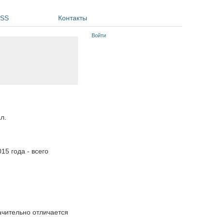
SS
Контакты
Войти
л.
15 года - всего
начительно отличается