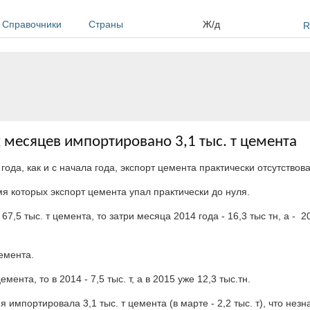
Справочники
Страны
Ж/д
R
 месяцев импортировано 3,1 тыс. т цемента
да, как и с начала года, экспорт цемента практически отсутствова
я которых экспорт цемента упал практически до нуля.
,5 тыс. т цемента, то затри месяца 2014 года - 16,3 тыс тн, а - 20
емента.
ента, то в 2014 - 7,5 тыс. т, а в 2015 уже 12,3 тыс.тн.
импортировала 3,1 тыс. т цемента (в марте - 2,2 тыс. т), что нез