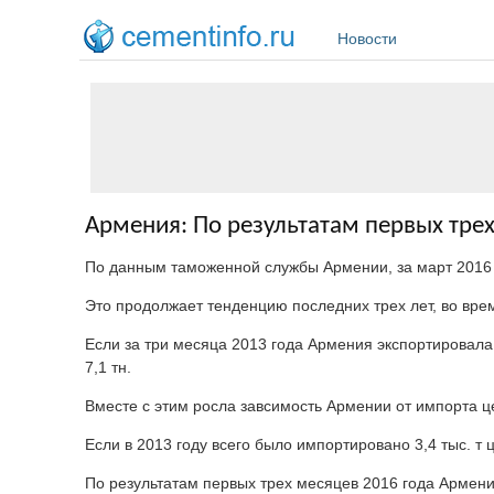
Перейти к основному содержанию
Новости
Армения: По результатам первых трех
По данным таможенной службы Армении, за март 2016 го
Это продолжает тенденцию последних трех лет, во врем
Если за три месяца 2013 года Армения экспортировала 67
7,1 тн.
Вместе с этим росла завсимость Армении от импорта ц
Если в 2013 году всего было импортировано 3,4 тыс. т цем
По результатам первых трех месяцев 2016 года Армения 