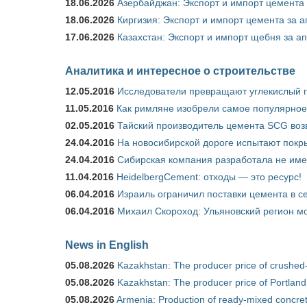
18.06.2026
Азербайджан: Экспорт и импорт цемента 
18.06.2026
Киргизия: Экспорт и импорт цемента за а
17.06.2026
Казахстан: Экспорт и импорт щебня за ап
Аналитика и интересное о строительстве
12.05.2016
Исследователи превращают углекислый г
11.05.2016
Как римляне изобрели самое популярное 
02.05.2016
Тайский производитель цемента SCG воз
24.04.2016
На новосибирской дороге испытают покры
24.04.2016
Сибирская компания разработала не име
11.04.2016
HeidelbergCement: отходы — это ресурс!
06.04.2016
Израиль ограничил поставки цемента в се
06.04.2016
Михаил Скороход: Ульяновский регион мо
News in English
05.08.2026
Kazakhstan: The producer price of crushed
05.08.2026
Kazakhstan: The producer price of Portland
05.08.2026
Armenia: Production of ready-mixed concret