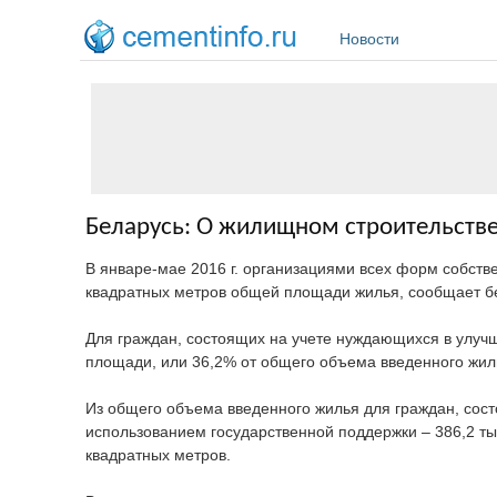
Перейти к основному содержанию
Новости
Беларусь: О жилищном строительстве 
В январе-мае 2016 г. организациями всех форм собстве
квадратных метров общей площади жилья, сообщает б
Для граждан, состоящих на учете нуждающихся в улуч
площади, или 36,2% от общего объема введенного жил
Из общего объема введенного жилья для граждан, сос
использованием государственной поддержки – 386,2 тыс
квадратных метров.