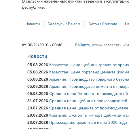
В сельских населенных пунктах введено в эксплуатаци
республике.
Новости
Беларусь / Belarus
Бетон / Concrete
Не
вт, 06/21/2016 - 00:46
Войдите
, чтобы оставлять ко
Новости
05.08.2026
Казахстан: Цена щебня и гравия от прои
05.08.2026
Казахстан: Цена портландцемента (кроме
05.08.2026
Армения: Производство товарного бетона
05.08.2026
Армения: Производство цемента в январе
05.08.2026
Средняя цена бетона от производителей 
31.07.2026
Средняя цена щебня от производителей (
29.07.2026
Средняя цена цемента от производителей
28.07.2026
Киргизия: Экспорт и импорт щебня за май
23.07.2026
Производство цемента в июне 2026 года