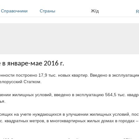
Справочники
Страны
Ж/д
R
в январе-мае 2016 г.
нности построено 17,9 тыс. новых квартир. Введено в эксплуатацию
елорусский Статком.
шении жилищных условий, введено в эксплуатацию 564,5 тыс. квад
ья.
тоящих на учете нуждающихся в улучшении жилищных условий, пос
. квадратных метров, в многоквартирных жилых домах в городах – 