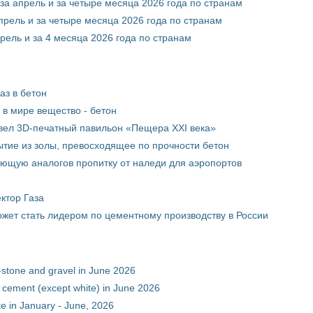
за апрель и за четыре месяца 2026 года по странам
прель и за четыре месяца 2026 года по странам
рель и за 4 месяца 2026 года по странам
аз в бетон
в мире вещество - бетон
вел 3D-печатный павильон «Пещера XXI века»
тие из золы, превосходящее по прочности бетон
ющую аналогов пропитку от наледи для аэропортов
ктор Газа
жет стать лидером по цементному производству в России
-stone and gravel in June 2026
 cement (except white) in June 2026
e in January - June, 2026