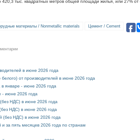
ю 420,3 тыс. квадратных метров общей площади жилья, или 27% от
рудные материалы / Nonmetallic materials
Цемент / Cement
мментарии
зводителей в июне 2026 года
 белого) от производителей в июне 2026 года
 в январе - июне 2026 года
 - июне 2026 года
(без НДС) в июне 2026 года
без НДС) в июне 2026 года
 (без НДС) в июне 2026 года
 и за пять месяцев 2026 года по странам