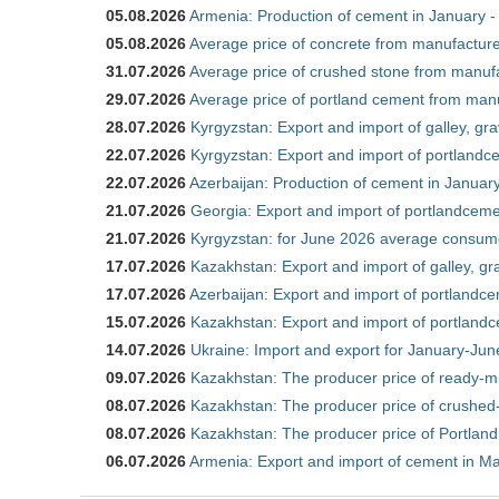
05.08.2026
Armenia: Production of cement in January -
05.08.2026
Average price of concrete from manufacture
31.07.2026
Average price of crushed stone from manufa
29.07.2026
Average price of portland cement from manu
28.07.2026
Kyrgyzstan: Export and import of galley, gra
22.07.2026
Kyrgyzstan: Export and import of portlandce
22.07.2026
Azerbaijan: Production of cement in Janua
21.07.2026
Georgia: Export and import of portlandceme
21.07.2026
Kyrgyzstan: for June 2026 average consum
17.07.2026
Kazakhstan: Export and import of galley, gr
17.07.2026
Azerbaijan: Export and import of portlandce
15.07.2026
Kazakhstan: Export and import of portlandc
14.07.2026
Ukraine: Import and export for January-Ju
09.07.2026
Kazakhstan: The producer price of ready-m
08.07.2026
Kazakhstan: The producer price of crushed
08.07.2026
Kazakhstan: The producer price of Portland
06.07.2026
Armenia: Export and import of cement in M