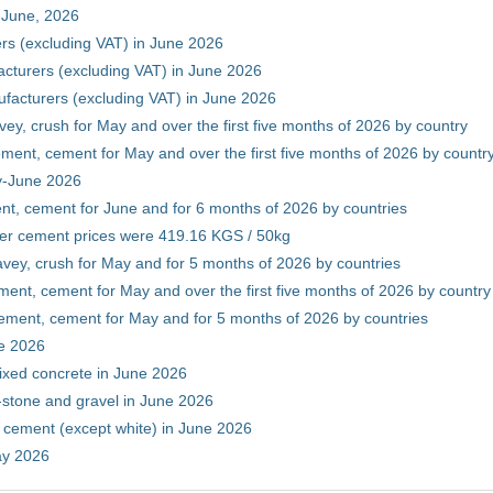
 June, 2026
rs (excluding VAT) in June 2026
cturers (excluding VAT) in June 2026
facturers (excluding VAT) in June 2026
vey, crush for May and over the first five months of 2026 by country
ment, cement for May and over the first five months of 2026 by countr
ry-June 2026
nt, cement for June and for 6 months of 2026 by countries
er cement prices were 419.16 KGS / 50kg
avey, crush for May and for 5 months of 2026 by countries
ment, cement for May and over the first five months of 2026 by country
ement, cement for May and for 5 months of 2026 by countries
ne 2026
ixed concrete in June 2026
-stone and gravel in June 2026
 cement (except white) in June 2026
ay 2026