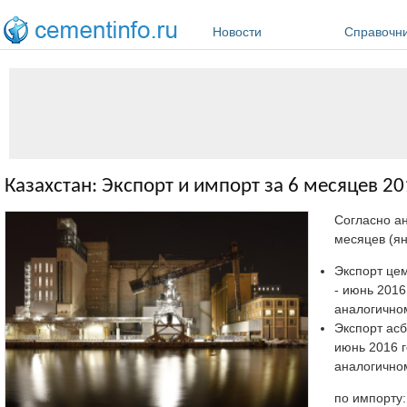
Перейти к основному содержанию
Новости
Справочн
Казахстан: Экспорт и импорт за 6 месяцев 20
Согласно а
месяцев (ян
Экспорт цем
- июнь 2016
аналогичном
Экспорт асб
июнь 2016 г
аналогичном
по импорту: