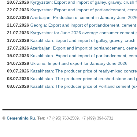
28.07.2026
Kyrgyzstan: Export and import of galley, gravey, crush 
22.07.2026
Kyrgyzstan: Export and import of portlandcement, cemen
22.07.2026
Azerbaijan: Production of cement in January-June 202
21.07.2026
Georgia: Export and import of portlandcement, cement 
21.07.2026
Kyrgyzstan: for June 2026 average consumer cement 
17.07.2026
Kazakhstan: Export and import of galley, gravey, crush
17.07.2026
Azerbaijan: Export and import of portlandcement, cemen
15.07.2026
Kazakhstan: Export and import of portlandcement, cem
14.07.2026
Ukraine: Import and export for January-June 2026
09.07.2026
Kazakhstan: The producer price of ready-mixed concre
08.07.2026
Kazakhstan: The producer price of crushed-stone and 
08.07.2026
Kazakhstan: The producer price of Portland cement (ex
©
Cementinfo.Ru
.
Тел:
+7 (495) 760-2509, +7 (499) 394-6731