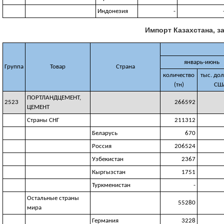
Индонезия
-
Импорт Казахстана, за
январь-июнь
Группа
Товар
Страна
количество
тыс. до
(тн)
СШ
ПОРТЛАНДЦЕМЕНТ,
2523
266592
ЦЕМЕНТ
Страны СНГ
211312
Беларусь
670
Россия
206524
Узбекистан
2367
Кыргызстан
1751
Туркменистан
-
Остальные страны
55280
мира
Германия
3228