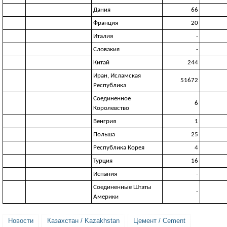
Дания
66
Франция
20
Италия
-
Словакия
-
Китай
244
Иран, Исламская
51672
Республика
Соединенное
6
Королевство
Венгрия
1
Польша
25
Республика Корея
4
Турция
16
Испания
-
Соединенные Штаты
-
Америки
Новости
Казахстан / Kazakhstan
Цемент / Cement