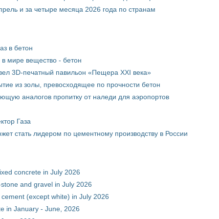
прель и за четыре месяца 2026 года по странам
аз в бетон
в мире вещество - бетон
вел 3D-печатный павильон «Пещера XXI века»
тие из золы, превосходящее по прочности бетон
ющую аналогов пропитку от наледи для аэропортов
ктор Газа
жет стать лидером по цементному производству в России
xed concrete in July 2026
stone and gravel in July 2026
 cement (except white) in July 2026
e in January - June, 2026