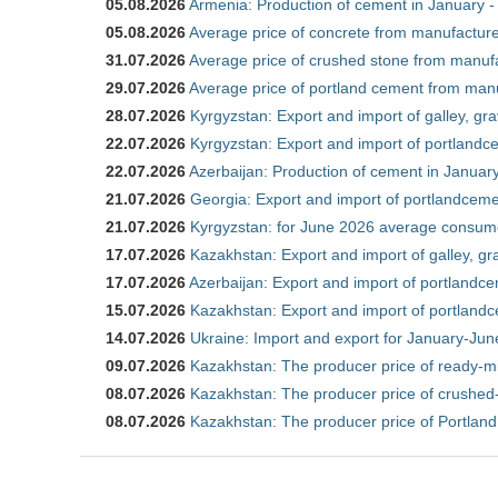
05.08.2026
Armenia: Production of cement in January -
05.08.2026
Average price of concrete from manufacture
31.07.2026
Average price of crushed stone from manufa
29.07.2026
Average price of portland cement from manu
28.07.2026
Kyrgyzstan: Export and import of galley, gra
22.07.2026
Kyrgyzstan: Export and import of portlandce
22.07.2026
Azerbaijan: Production of cement in Janua
21.07.2026
Georgia: Export and import of portlandceme
21.07.2026
Kyrgyzstan: for June 2026 average consum
17.07.2026
Kazakhstan: Export and import of galley, gr
17.07.2026
Azerbaijan: Export and import of portlandce
15.07.2026
Kazakhstan: Export and import of portlandc
14.07.2026
Ukraine: Import and export for January-Ju
09.07.2026
Kazakhstan: The producer price of ready-m
08.07.2026
Kazakhstan: The producer price of crushed
08.07.2026
Kazakhstan: The producer price of Portland