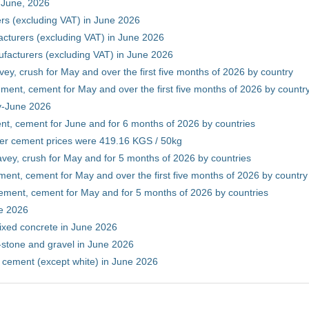
 June, 2026
rs (excluding VAT) in June 2026
cturers (excluding VAT) in June 2026
facturers (excluding VAT) in June 2026
vey, crush for May and over the first five months of 2026 by country
ment, cement for May and over the first five months of 2026 by countr
ry-June 2026
nt, cement for June and for 6 months of 2026 by countries
er cement prices were 419.16 KGS / 50kg
avey, crush for May and for 5 months of 2026 by countries
ment, cement for May and over the first five months of 2026 by country
ement, cement for May and for 5 months of 2026 by countries
ne 2026
ixed concrete in June 2026
-stone and gravel in June 2026
 cement (except white) in June 2026