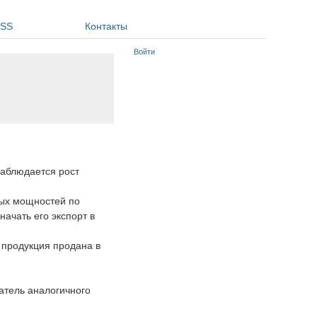
SS
Контакты
Войти
наблюдается рост
вых мощностей по
ачать его экспорт в
я продукция продана в
атель аналогичного