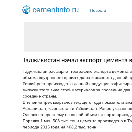
Перейти к основному содержанию
Новости
Таджикистан начал экспорт цемента в
Таджикистан расширяет географию экспорта цемента в
объема внутреннего производства и экспорта данной п
Резкий рост производства данной продукции зафиксиро
выпуску этого вида стройматериалов за последние два 
соседние страны.
В течение трех кварталов текущего года показатели эк
Афганистан, Кыргызстан и Узбекистан. Ранее указанная
Однако по-прежнему основной объем экспорта приходи
Порядка 1 млн 508 тыс. тонн цемента произведено в Та
периода 2015 года на 408,2 тыс. тонн.