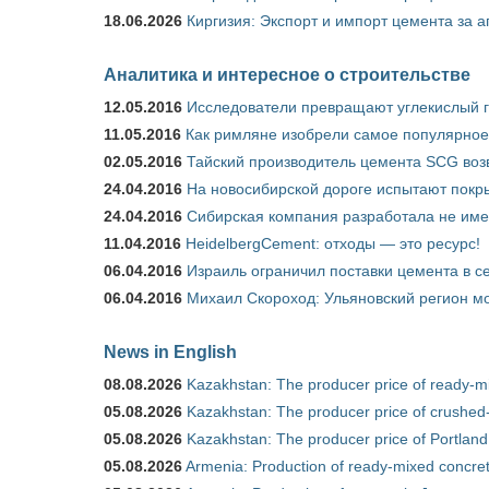
18.06.2026
Киргизия: Экспорт и импорт цемента за а
Аналитика и интересное о строительстве
12.05.2016
Исследователи превращают углекислый г
11.05.2016
Как римляне изобрели самое популярное 
02.05.2016
Тайский производитель цемента SCG воз
24.04.2016
На новосибирской дороге испытают покры
24.04.2016
Сибирская компания разработала не име
11.04.2016
HeidelbergCement: отходы — это ресурс!
06.04.2016
Израиль ограничил поставки цемента в се
06.04.2016
Михаил Скороход: Ульяновский регион мо
News in English
08.08.2026
Kazakhstan: The producer price of ready-mi
05.08.2026
Kazakhstan: The producer price of crushed-
05.08.2026
Kazakhstan: The producer price of Portland
05.08.2026
Armenia: Production of ready-mixed concret