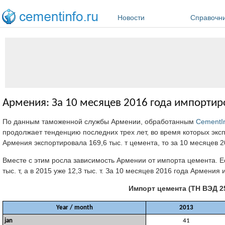
Перейти к основному содержанию
Новости
Справочн
Армения: За 10 месяцев 2016 года импортиро
По данным таможенной службы Армении, обработанным
CementI
продолжает тенденцию последних трех лет, во время которых эксп
Армения экспортировала 169,6 тыс. т цемента, то за 10 месяцев 2014
Вместе с этим росла зависимость Армении от импорта цемента. Есл
тыс. т, а в 2015 уже 12,3 тыс. т. За 10 месяцев 2016 года Армения
Импорт цемента (ТН ВЭД 
Year / month
2013
jan
41