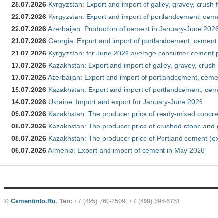
28.07.2026
Kyrgyzstan: Export and import of galley, gravey, crush 
22.07.2026
Kyrgyzstan: Export and import of portlandcement, cemen
22.07.2026
Azerbaijan: Production of cement in January-June 202
21.07.2026
Georgia: Export and import of portlandcement, cement 
21.07.2026
Kyrgyzstan: for June 2026 average consumer cement 
17.07.2026
Kazakhstan: Export and import of galley, gravey, crush
17.07.2026
Azerbaijan: Export and import of portlandcement, cemen
15.07.2026
Kazakhstan: Export and import of portlandcement, cem
14.07.2026
Ukraine: Import and export for January-June 2026
09.07.2026
Kazakhstan: The producer price of ready-mixed concre
08.07.2026
Kazakhstan: The producer price of crushed-stone and 
08.07.2026
Kazakhstan: The producer price of Portland cement (ex
06.07.2026
Armenia: Export and import of cement in May 2026
©
Cementinfo.Ru
.
Тел:
+7 (495) 760-2509, +7 (499) 394-6731