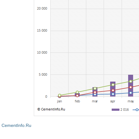
CementInfo.Ru