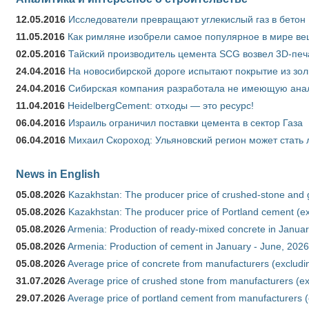
12.05.2016
Исследователи превращают углекислый газ в бетон
11.05.2016
Как римляне изобрели самое популярное в мире ве
02.05.2016
Тайский производитель цемента SCG возвел 3D-печ
24.04.2016
На новосибирской дороге испытают покрытие из зо
24.04.2016
Сибирская компания разработала не имеющую анало
11.04.2016
HeidelbergCement: отходы — это ресурс!
06.04.2016
Израиль ограничил поставки цемента в сектор Газа
06.04.2016
Михаил Скороход: Ульяновский регион может стать 
News in English
05.08.2026
Kazakhstan: The producer price of crushed-stone and 
05.08.2026
Kazakhstan: The producer price of Portland cement (ex
05.08.2026
Armenia: Production of ready-mixed concrete in Januar
05.08.2026
Armenia: Production of cement in January - June, 2026
05.08.2026
Average price of concrete from manufacturers (excludi
31.07.2026
Average price of crushed stone from manufacturers (e
29.07.2026
Average price of portland cement from manufacturers 