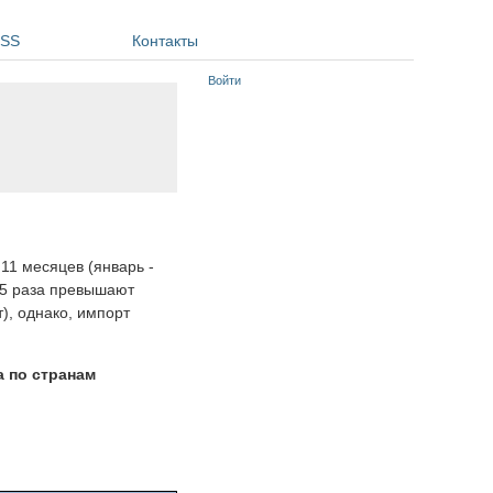
SS
Контакты
Войти
а 11 месяцев (январь -
2,5 раза превышают
), однако, импорт
а по странам