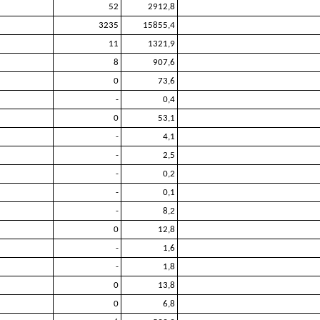
52
2912,8
3235
15855,4
11
1321,9
8
907,6
0
73,6
-
0,4
0
53,1
-
4,1
-
2,5
-
0,2
-
0,1
-
8,2
0
12,8
-
1,6
-
1,8
0
13,8
0
6,8