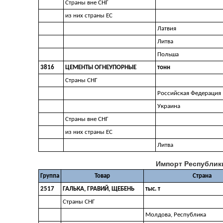
Страны вне СНГ
из них страны ЕС
Латвия
Литва
Польша
3816
ЦЕМЕНТЫ ОГНЕУПОРНЫЕ
тонн
Страны СНГ
Российская Федерация
Украина
Страны вне СНГ
из них страны ЕС
Литва
Импорт Республики
Группа
Товар
Страна
2517
ГАЛЬКА, ГРАВИЙ, ЩЕБЕНЬ
тыс. т
Страны СНГ
Молдова, Республика