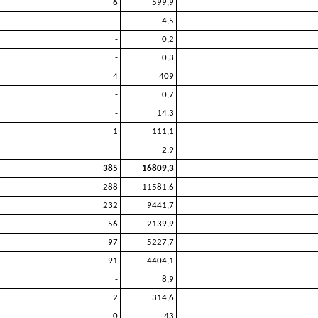
6
599,9
-
4,5
-
0,2
-
0,3
4
409
-
0,7
-
14,3
1
111,1
-
2,9
385
16809,3
288
11581,6
232
9441,7
56
2139,9
97
5227,7
91
4404,1
-
8,9
2
314,6
0
43