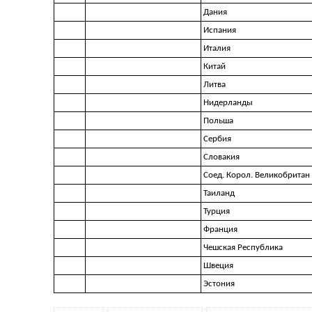
Дания
Испания
Италия
Китай
Литва
Нидерланды
Польша
Сербия
Словакия
Соед. Корол. Великобритан 
Таиланд
Турция
Франция
Чешская Республика
Швеция
Эстония