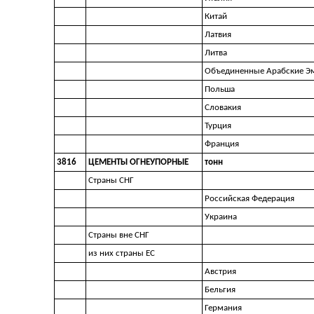
Китай
Латвия
Литва
Объединенные Арабские Э
Польша
Словакия
Турция
Франция
3816
ЦЕМЕНТЫ ОГНЕУПОРНЫЕ
тонн
Страны СНГ
Российская Федерация
Украина
Страны вне СНГ
из них страны ЕС
Австрия
Бельгия
Германия