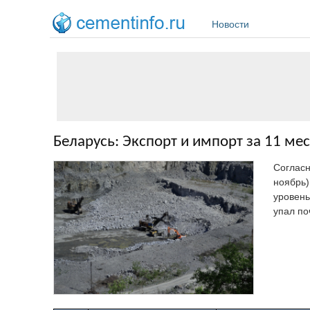
Перейти к основному содержанию
Новости
Беларусь: Экспорт и импорт за 11 ме
Соглас
ноябрь)
уровень
упал по