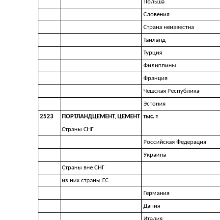
Польша
Словения
Страна неизвестна
Таиланд
Турция
Филиппины
Франция
Чешская Республика
Эстония
2523
ПОРТЛАНДЦЕМЕНТ, ЦЕМЕНТ
тыс. т
Страны СНГ
Российская Федерация
Украина
Страны вне СНГ
из них страны ЕС
Германия
Дания
Италия