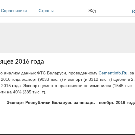
Справочники
Страны
Ж/д
R
сяцев 2016 года
но анализу данных ФТС Беларуси, проведенному
CementInfo.Ru
, з
 2016 года экспорт (9033 тыс. т) и импорт (и 3312 тыс. т) щебня в 
 2015 года. Экспорт цемента практически не изменился (1545 тыс. т
чти на 40% (385 тыс. т).
Экспорт Республики Беларусь за январь - ноябрь 2016 год