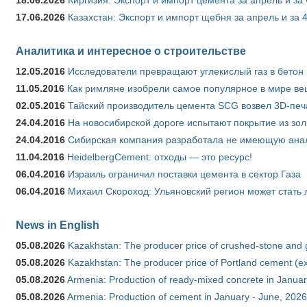
17.06.2026
Казахстан: Экспорт и импорт щебня за апрель и за 
Аналитика и интересное о строительстве
12.05.2016
Исследователи превращают углекислый газ в бетон
11.05.2016
Как римляне изобрели самое популярное в мире ве
02.05.2016
Тайский производитель цемента SCG возвел 3D-печ
24.04.2016
На новосибирской дороге испытают покрытие из зо
24.04.2016
Сибирская компания разработала не имеющую анало
11.04.2016
HeidelbergCement: отходы — это ресурс!
06.04.2016
Израиль ограничил поставки цемента в сектор Газа
06.04.2016
Михаил Скороход: Ульяновский регион может стать 
News in English
05.08.2026
Kazakhstan: The producer price of crushed-stone and 
05.08.2026
Kazakhstan: The producer price of Portland cement (ex
05.08.2026
Armenia: Production of ready-mixed concrete in Januar
05.08.2026
Armenia: Production of cement in January - June, 2026