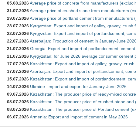
05.08.2026
Average price of concrete from manufacturers (excludi
31.07.2026
Average price of crushed stone from manufacturers (e
29.07.2026
Average price of portland cement from manufacturers 
28.07.2026
Kyrgyzstan: Export and import of galley, gravey, crush 
22.07.2026
Kyrgyzstan: Export and import of portlandcement, cemen
22.07.2026
Azerbaijan: Production of cement in January-June 202
21.07.2026
Georgia: Export and import of portlandcement, cement 
21.07.2026
Kyrgyzstan: for June 2026 average consumer cement 
17.07.2026
Kazakhstan: Export and import of galley, gravey, crush
17.07.2026
Azerbaijan: Export and import of portlandcement, cemen
15.07.2026
Kazakhstan: Export and import of portlandcement, cem
14.07.2026
Ukraine: Import and export for January-June 2026
09.07.2026
Kazakhstan: The producer price of ready-mixed concre
08.07.2026
Kazakhstan: The producer price of crushed-stone and 
08.07.2026
Kazakhstan: The producer price of Portland cement (ex
06.07.2026
Armenia: Export and import of cement in May 2026