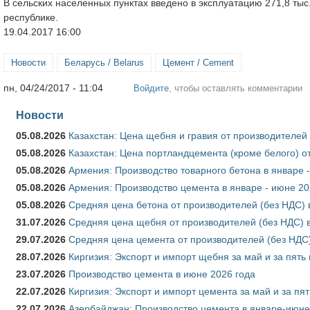
В сельских населенных пунктах введено в эксплуатацию 271,8 ты
республике.
19.04.2017 16:00
Новости
Беларусь / Belarus
Цемент / Cement
пн, 04/24/2017 - 11:04
Войдите
, чтобы оставлять комментарии
Новости
05.08.2026
Казахстан: Цена щебня и гравия от производителей
05.08.2026
Казахстан: Цена портландцемента (кроме белого) о
05.08.2026
Армения: Производство товарного бетона в январе 
05.08.2026
Армения: Производство цемента в январе - июне 20
05.08.2026
Средняя цена бетона от производителей (без НДС) 
31.07.2026
Средняя цена щебня от производителей (без НДС) 
29.07.2026
Средняя цена цемента от производителей (без НДС)
28.07.2026
Киргизия: Экспорт и импорт щебня за май и за пять
23.07.2026
Производство цемента в июне 2026 года
22.07.2026
Киргизия: Экспорт и импорт цемента за май и за пя
22.07.2026
Азербайджан: Производство цемента в январе-июне