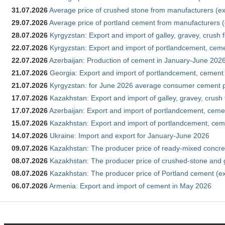
31.07.2026
Average price of crushed stone from manufacturers (e
29.07.2026
Average price of portland cement from manufacturers 
28.07.2026
Kyrgyzstan: Export and import of galley, gravey, crush 
22.07.2026
Kyrgyzstan: Export and import of portlandcement, cemen
22.07.2026
Azerbaijan: Production of cement in January-June 202
21.07.2026
Georgia: Export and import of portlandcement, cement 
21.07.2026
Kyrgyzstan: for June 2026 average consumer cement 
17.07.2026
Kazakhstan: Export and import of galley, gravey, crush
17.07.2026
Azerbaijan: Export and import of portlandcement, cemen
15.07.2026
Kazakhstan: Export and import of portlandcement, cem
14.07.2026
Ukraine: Import and export for January-June 2026
09.07.2026
Kazakhstan: The producer price of ready-mixed concre
08.07.2026
Kazakhstan: The producer price of crushed-stone and 
08.07.2026
Kazakhstan: The producer price of Portland cement (ex
06.07.2026
Armenia: Export and import of cement in May 2026