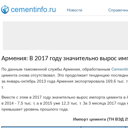
Перейти к основному содержанию
Новости
Справочн
Армения: В 2017 году значительно вырос им
По данным таможенной службы Армении, обработанным
CementI
цемента снова отсутствовал. Это продолжает тенденцию последних
за январь-октябрь 2013 года Армения экспортировала 169,6 тыс. т ц
т.
Вместе с этим в 2017 году значительно вырос импорта цемента в 
в 2014 - 7,5 тыс. т, а в 2015 уже 12,3 тыс. т. За 3 месяца 2017 го
превышает уровень прошлого года.
Импорт цемента (ТН ВЭД 