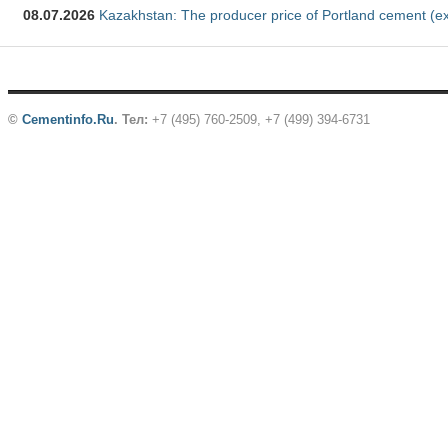
08.07.2026
Kazakhstan: The producer price of Portland cement (ex
©
Cementinfo.Ru
.
Тел:
+7 (495) 760-2509, +7 (499) 394-6731