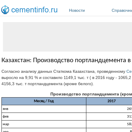
Перейти к основному содержанию
Новости
Справочн
Казахстан: Производство портландцемента в 
Согласно анализу данных Статкома Казахстана, проведенному
Ce
выросло на 9,91 % и составило 1149,1 тыс. т ( в 2016 году - 1065,2 
4156,3 тыс. т портландцемента (кроме белого).
Производство портландцемента (кроме 
Месяц / Год
2017
янв
26
фев
31
мар
58
апр
8