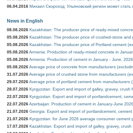
06.04.2016
Михаил Скороход: Ульяновский регион может стать 
News in English
08.08.2026
Kazakhstan: The producer price of ready-mixed concret
05.08.2026
Kazakhstan: The producer price of crushed-stone and g
05.08.2026
Kazakhstan: The producer price of Portland cement (ex
05.08.2026
Armenia: Production of ready-mixed concrete in Januar
05.08.2026
Armenia: Production of cement in January - June, 2026
05.08.2026
Average price of concrete from manufacturers (excludi
31.07.2026
Average price of crushed stone from manufacturers (e
29.07.2026
Average price of portland cement from manufacturers 
28.07.2026
Kyrgyzstan: Export and import of galley, gravey, crush 
22.07.2026
Kyrgyzstan: Export and import of portlandcement, cemen
22.07.2026
Azerbaijan: Production of cement in January-June 202
21.07.2026
Georgia: Export and import of portlandcement, cement 
21.07.2026
Kyrgyzstan: for June 2026 average consumer cement 
17.07.2026
Kazakhstan: Export and import of galley, gravey, crush