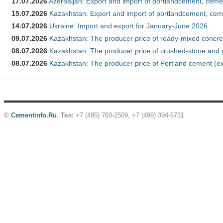
17.07.2026
Azerbaijan: Export and import of portlandcement, cemen
15.07.2026
Kazakhstan: Export and import of portlandcement, cem
14.07.2026
Ukraine: Import and export for January-June 2026
09.07.2026
Kazakhstan: The producer price of ready-mixed concre
08.07.2026
Kazakhstan: The producer price of crushed-stone and 
08.07.2026
Kazakhstan: The producer price of Portland cement (ex
©
Cementinfo.Ru
.
Тел:
+7 (495) 760-2509, +7 (499) 394-6731