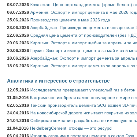
08.07.2026
Казахстан: Цена портландцемента (кроме белого) о
06.07.2026
Армения: Экспорт и импорт цемента в мае 2026 год
25.06.2026
Производство цемента в мае 2026 года
23.06.2026
Азербайджан: Производство цемента в январе-мае 
22.06.2026
Средняя цена цемента от производителей (без НДС)
20.06.2026
Киргизия: Экспорт и импорт щебня за апрель и за ч
20.06.2026
Грузия: Экспорт и импорт цемента за май и за 5 ме
18.06.2026
Азербайджан: Экспорт и импорт цемента за апрель 
18.06.2026
Киргизия: Экспорт и импорт цемента за апрель и за
Аналитика и интересное о строительстве
12.05.2016
Исследователи превращают углекислый газ в бетон
11.05.2016
Как римляне изобрели самое популярное в мире ве
02.05.2016
Тайский производитель цемента SCG возвел 3D-печ
24.04.2016
На новосибирской дороге испытают покрытие из зо
24.04.2016
Сибирская компания разработала не имеющую анало
11.04.2016
HeidelbergCement: отходы — это ресурс!
06.04.2016
Израиль ограничил поставки цемента в сектор Газа