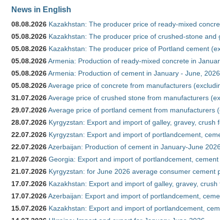
News in English
08.08.2026
Kazakhstan: The producer price of ready-mixed concret
05.08.2026
Kazakhstan: The producer price of crushed-stone and g
05.08.2026
Kazakhstan: The producer price of Portland cement (ex
05.08.2026
Armenia: Production of ready-mixed concrete in Januar
05.08.2026
Armenia: Production of cement in January - June, 2026
05.08.2026
Average price of concrete from manufacturers (excludi
31.07.2026
Average price of crushed stone from manufacturers (e
29.07.2026
Average price of portland cement from manufacturers 
28.07.2026
Kyrgyzstan: Export and import of galley, gravey, crush 
22.07.2026
Kyrgyzstan: Export and import of portlandcement, cemen
22.07.2026
Azerbaijan: Production of cement in January-June 202
21.07.2026
Georgia: Export and import of portlandcement, cement 
21.07.2026
Kyrgyzstan: for June 2026 average consumer cement 
17.07.2026
Kazakhstan: Export and import of galley, gravey, crush
17.07.2026
Azerbaijan: Export and import of portlandcement, cemen
15.07.2026
Kazakhstan: Export and import of portlandcement, cem