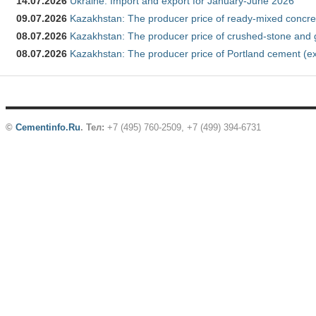
14.07.2026
Ukraine: Import and export for January-June 2026
09.07.2026
Kazakhstan: The producer price of ready-mixed concre
08.07.2026
Kazakhstan: The producer price of crushed-stone and 
08.07.2026
Kazakhstan: The producer price of Portland cement (ex
©
Cementinfo.Ru
.
Тел:
+7 (495) 760-2509, +7 (499) 394-6731