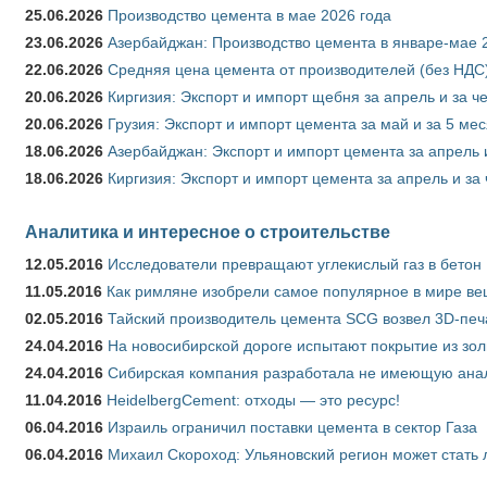
25.06.2026
Производство цемента в мае 2026 года
23.06.2026
Азербайджан: Производство цемента в январе-мае 
22.06.2026
Средняя цена цемента от производителей (без НДС)
20.06.2026
Киргизия: Экспорт и импорт щебня за апрель и за ч
20.06.2026
Грузия: Экспорт и импорт цемента за май и за 5 ме
18.06.2026
Азербайджан: Экспорт и импорт цемента за апрель 
18.06.2026
Киргизия: Экспорт и импорт цемента за апрель и за
Аналитика и интересное о строительстве
12.05.2016
Исследователи превращают углекислый газ в бетон
11.05.2016
Как римляне изобрели самое популярное в мире ве
02.05.2016
Тайский производитель цемента SCG возвел 3D-печ
24.04.2016
На новосибирской дороге испытают покрытие из зо
24.04.2016
Сибирская компания разработала не имеющую анало
11.04.2016
HeidelbergCement: отходы — это ресурс!
06.04.2016
Израиль ограничил поставки цемента в сектор Газа
06.04.2016
Михаил Скороход: Ульяновский регион может стать 