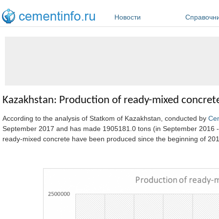
Перейти к основному содержанию
Новости
Справочн
Kazakhstan: Production of ready-mixed concrete
According to the analysis of Statkom of Kazakhstan, conducted by
Ce
September 2017 and has made 1905181.0 tons (in September 2016 - 1
ready-mixed concrete have been produced since the beginning of 2017