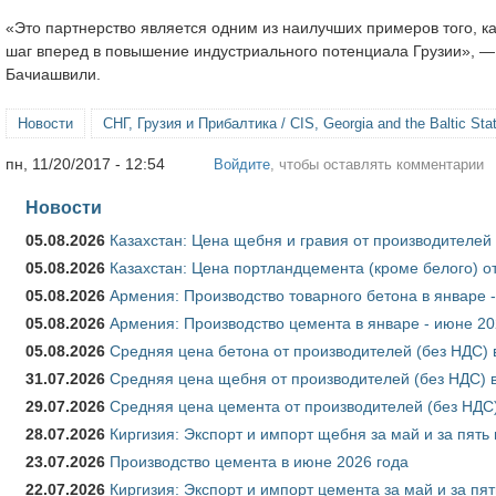
«Это партнерство является одним из наилучших примеров того, 
шаг вперед в повышение индустриального потенциала Грузии», —
Бачиашвили.
Новости
СНГ, Грузия и Прибалтика / CIS, Georgia and the Baltic Sta
пн, 11/20/2017 - 12:54
Войдите
, чтобы оставлять комментарии
Новости
05.08.2026
Казахстан: Цена щебня и гравия от производителей
05.08.2026
Казахстан: Цена портландцемента (кроме белого) о
05.08.2026
Армения: Производство товарного бетона в январе 
05.08.2026
Армения: Производство цемента в январе - июне 20
05.08.2026
Средняя цена бетона от производителей (без НДС) 
31.07.2026
Средняя цена щебня от производителей (без НДС) 
29.07.2026
Средняя цена цемента от производителей (без НДС)
28.07.2026
Киргизия: Экспорт и импорт щебня за май и за пять
23.07.2026
Производство цемента в июне 2026 года
22.07.2026
Киргизия: Экспорт и импорт цемента за май и за пя