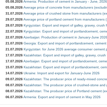
05.08.2026
Armenia: Production of cement in January - June, 2026
05.08.2026
Average price of concrete from manufacturers (excludi
31.07.2026
Average price of crushed stone from manufacturers (e
29.07.2026
Average price of portland cement from manufacturers 
28.07.2026
Kyrgyzstan: Export and import of galley, gravey, crush 
22.07.2026
Kyrgyzstan: Export and import of portlandcement, cemen
22.07.2026
Azerbaijan: Production of cement in January-June 202
21.07.2026
Georgia: Export and import of portlandcement, cement 
21.07.2026
Kyrgyzstan: for June 2026 average consumer cement 
17.07.2026
Kazakhstan: Export and import of galley, gravey, crush
17.07.2026
Azerbaijan: Export and import of portlandcement, cemen
15.07.2026
Kazakhstan: Export and import of portlandcement, cem
14.07.2026
Ukraine: Import and export for January-June 2026
09.07.2026
Kazakhstan: The producer price of ready-mixed concre
08.07.2026
Kazakhstan: The producer price of crushed-stone and 
08.07.2026
Kazakhstan: The producer price of Portland cement (ex
06.07.2026
Armenia: Export and import of cement in May 2026