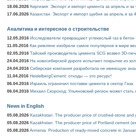
18.06.2026
Киргизия: Экспорт и импорт цемента за апрель и за
17.06.2026
Казахстан: Экспорт и импорт щебня за апрель и за 
Аналитика и интересное о строительстве
12.05.2016
Исследователи превращают углекислый газ в бетон
11.05.2016
Как римляне изобрели самое популярное в мире ве
02.05.2016
Тайский производитель цемента SCG возвел 3D-печ
24.04.2016
На новосибирской дороге испытают покрытие из зо
24.04.2016
Сибирская компания разработала не имеющую анало
11.04.2016
HeidelbergCement: отходы — это ресурс!
06.04.2016
Израиль ограничил поставки цемента в сектор Газа
06.04.2016
Михаил Скороход: Ульяновский регион может стать 
News in English
05.08.2026
Kazakhstan: The producer price of crushed-stone and 
05.08.2026
Kazakhstan: The producer price of Portland cement (ex
05.08.2026
Armenia: Production of ready-mixed concrete in Januar