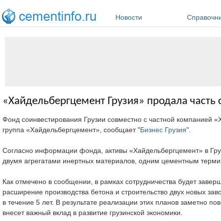
Перейти к основному содержанию
Новости
Справочн
«Хайдельбергцемент Грузия» продала часть 
Фонд соинвестирования Грузии совместно с частной компанией «
группа «Хайдельбергцемент», сообщает "
Бизнес Грузия
".
Согласно информации фонда, активы «Хайдельбергцемент» в Гру
двумя агрегатами инертных материалов, одним цементным терми
Как отмечено в сообщении, в рамках сотрудничества будет завер
расширение производства бетона и строительство двух новых за
в течение 5 лет. В результате реализации этих планов заметно по
внесет важный вклад в развитие грузинской экономики.