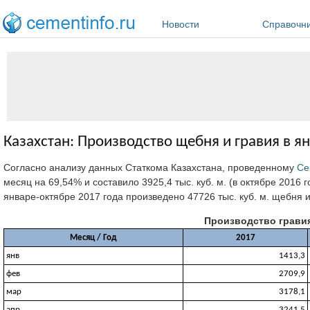
Перейти к основному содержанию
Новости
Справочн
Казахстан: Производство щебня и гравия в ян
Согласно анализу данных Статкома Казахстана, проведенному
Ce
месяц на 69,54% и составило 3925,4 тыс. куб. м. (в октябре 2016 год
январе-октябре 2017 года произведено 47726 тыс. куб. м. щебня и 
Производство гравия 
Месяц / Год
2017
янв
1413,3
фев
2709,9
мар
3178,1
апр
3241,5