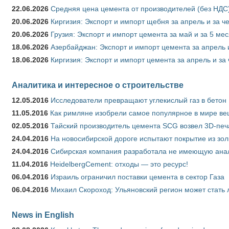
22.06.2026
Средняя цена цемента от производителей (без НДС)
20.06.2026
Киргизия: Экспорт и импорт щебня за апрель и за ч
20.06.2026
Грузия: Экспорт и импорт цемента за май и за 5 ме
18.06.2026
Азербайджан: Экспорт и импорт цемента за апрель 
18.06.2026
Киргизия: Экспорт и импорт цемента за апрель и за
Аналитика и интересное о строительстве
12.05.2016
Исследователи превращают углекислый газ в бетон
11.05.2016
Как римляне изобрели самое популярное в мире ве
02.05.2016
Тайский производитель цемента SCG возвел 3D-печ
24.04.2016
На новосибирской дороге испытают покрытие из зо
24.04.2016
Сибирская компания разработала не имеющую анало
11.04.2016
HeidelbergCement: отходы — это ресурс!
06.04.2016
Израиль ограничил поставки цемента в сектор Газа
06.04.2016
Михаил Скороход: Ульяновский регион может стать 
News in English