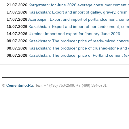
21.07.2026
Kyrgyzstan: for June 2026 average consumer cement 
17.07.2026
Kazakhstan: Export and import of galley, gravey, crush
17.07.2026
Azerbaijan: Export and import of portlandcement, cemen
15.07.2026
Kazakhstan: Export and import of portlandcement, cem
14.07.2026
Ukraine: Import and export for January-June 2026
09.07.2026
Kazakhstan: The producer price of ready-mixed concre
08.07.2026
Kazakhstan: The producer price of crushed-stone and 
08.07.2026
Kazakhstan: The producer price of Portland cement (ex
©
Cementinfo.Ru
.
Тел:
+7 (495) 760-2509, +7 (499) 394-6731