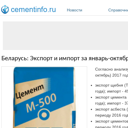
Перейти к основному содержанию
Новости
Справочн
Беларусь: Экспорт и импорт за январь-октяб
Согласно анализ
октябрь) 2017 го
экспорт щебня (Т
года); импорт - 
экспорт цемента 
года); импорт - 
экспорт асбеста 
периоду 2016 год
экспорт цементов
периоду 2016 год