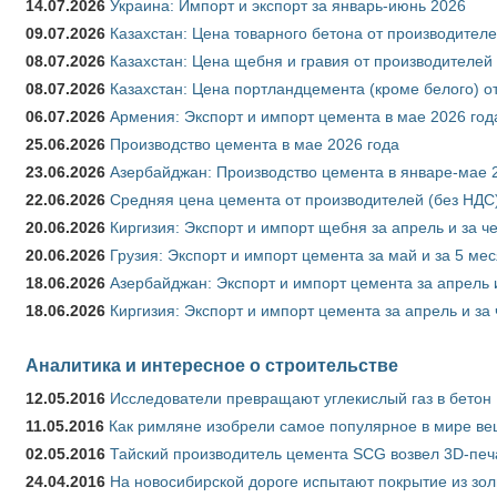
14.07.2026
Украина: Импорт и экспорт за январь-июнь 2026
09.07.2026
Казахстан: Цена товарного бетона от производителе
08.07.2026
Казахстан: Цена щебня и гравия от производителей
08.07.2026
Казахстан: Цена портландцемента (кроме белого) о
06.07.2026
Армения: Экспорт и импорт цемента в мае 2026 год
25.06.2026
Производство цемента в мае 2026 года
23.06.2026
Азербайджан: Производство цемента в январе-мае 
22.06.2026
Средняя цена цемента от производителей (без НДС)
20.06.2026
Киргизия: Экспорт и импорт щебня за апрель и за ч
20.06.2026
Грузия: Экспорт и импорт цемента за май и за 5 ме
18.06.2026
Азербайджан: Экспорт и импорт цемента за апрель 
18.06.2026
Киргизия: Экспорт и импорт цемента за апрель и за
Аналитика и интересное о строительстве
12.05.2016
Исследователи превращают углекислый газ в бетон
11.05.2016
Как римляне изобрели самое популярное в мире ве
02.05.2016
Тайский производитель цемента SCG возвел 3D-печ
24.04.2016
На новосибирской дороге испытают покрытие из зо