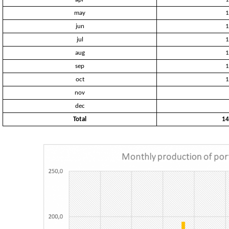
may
1
jun
1
jul
1
aug
1
sep
1
oct
1
nov
dec
Total
14