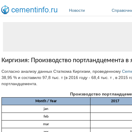
Перейти к основному содержанию
Новости
Справочн
Киргизия: Производство портландцемента в 
Согласно анализу данных Статкома Киргизии, проведенному
Ceme
38,95 % и составило 97,8 тыс. т (в 2016 году - 68,4 тыс. т , в 2015 
портландцемента.
Производство портландцемент
Month / Year
2017
jan
feb
mar
apr
1