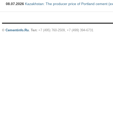
08.07.2026
Kazakhstan: The producer price of Portland cement (ex
©
Cementinfo.Ru
.
Тел:
+7 (495) 760-2509, +7 (499) 394-6731