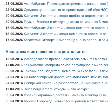
23.06.2026
Азербайджан: Производство цемента в январе-мае 
22.06.2026
Средняя цена цемента от производителей (без НДС)
20.06.2026
Киргизия: Экспорт и импорт щебня за апрель и за ч
20.06.2026
Грузия: Экспорт и импорт цемента за май и за 5 ме
18.06.2026
Азербайджан: Экспорт и импорт цемента за апрель 
18.06.2026
Киргизия: Экспорт и импорт цемента за апрель и за
17.06.2026
Казахстан: Экспорт и импорт щебня за апрель и за 
Аналитика и интересное о строительстве
12.05.2016
Исследователи превращают углекислый газ в бетон
11.05.2016
Как римляне изобрели самое популярное в мире ве
02.05.2016
Тайский производитель цемента SCG возвел 3D-печ
24.04.2016
На новосибирской дороге испытают покрытие из зо
24.04.2016
Сибирская компания разработала не имеющую анало
11.04.2016
HeidelbergCement: отходы — это ресурс!
06.04.2016
Израиль ограничил поставки цемента в сектор Газа
06.04.2016
Михаил Скороход: Ульяновский регион может стать 