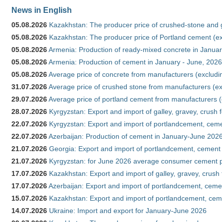
News in English
05.08.2026
Kazakhstan: The producer price of crushed-stone and 
05.08.2026
Kazakhstan: The producer price of Portland cement (ex
05.08.2026
Armenia: Production of ready-mixed concrete in Januar
05.08.2026
Armenia: Production of cement in January - June, 2026
05.08.2026
Average price of concrete from manufacturers (excludi
31.07.2026
Average price of crushed stone from manufacturers (e
29.07.2026
Average price of portland cement from manufacturers 
28.07.2026
Kyrgyzstan: Export and import of galley, gravey, crush 
22.07.2026
Kyrgyzstan: Export and import of portlandcement, cemen
22.07.2026
Azerbaijan: Production of cement in January-June 202
21.07.2026
Georgia: Export and import of portlandcement, cement 
21.07.2026
Kyrgyzstan: for June 2026 average consumer cement 
17.07.2026
Kazakhstan: Export and import of galley, gravey, crush
17.07.2026
Azerbaijan: Export and import of portlandcement, cemen
15.07.2026
Kazakhstan: Export and import of portlandcement, cem
14.07.2026
Ukraine: Import and export for January-June 2026