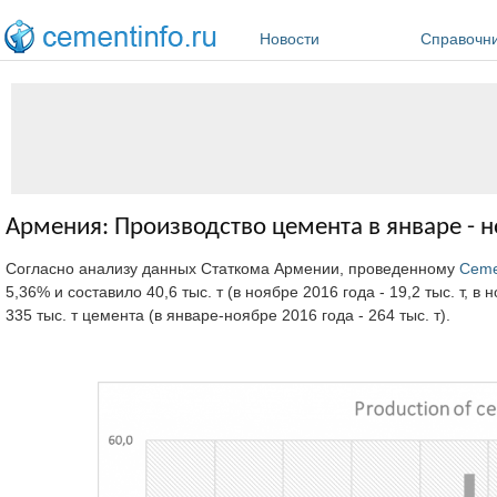
Перейти к основному содержанию
Новости
Справочн
Армения: Производство цемента в январе - н
Согласно анализу данных Статкома Армении, проведенному
Ceme
5,36% и составило 40,6 тыс. т (в ноябре 2016 года - 19,2 тыс. т, в
335 тыс. т цемента (в январе-ноябре 2016 года - 264 тыс. т).