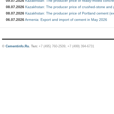
09.07.2026
Kazakhstan: The producer price of ready-mixed concre
08.07.2026
Kazakhstan: The producer price of crushed-stone and 
08.07.2026
Kazakhstan: The producer price of Portland cement (ex
06.07.2026
Armenia: Export and import of cement in May 2026
©
Cementinfo.Ru
.
Тел:
+7 (495) 760-2509, +7 (499) 394-6731