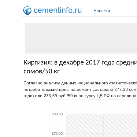
Перейти к основному содержанию
Новости
Киргизия: в декабре 2017 года средн
сомов/50 кг
Согласно анализу данных национального статистическ
потребительские цены на цемент составили 277,33 сомо
года) или 233,59 руб./50 кг по курсу ЦБ РФ на середин