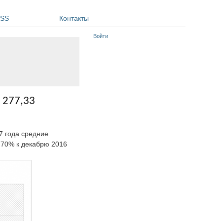
SS
Контакты
Войти
 277,33
17 года средние
5,70% к декабрю 2016