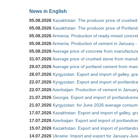
News in English
05.08.2026
Kazakhstan: The producer price of crushed
05.08.2026
Kazakhstan: The producer price of Portland
05.08.2026
Armenia: Production of ready-mixed concret
05.08.2026
Armenia: Production of cement in January -
05.08.2026
Average price of concrete from manufacture
31.07.2026
Average price of crushed stone from manufa
29.07.2026
Average price of portland cement from manu
28.07.2026
Kyrgyzstan: Export and import of galley, gra
22.07.2026
Kyrgyzstan: Export and import of portlandce
22.07.2026
Azerbaijan: Production of cement in Janua
21.07.2026
Georgia: Export and import of portlandceme
21.07.2026
Kyrgyzstan: for June 2026 average consum
17.07.2026
Kazakhstan: Export and import of galley, gr
17.07.2026
Azerbaijan: Export and import of portlandce
15.07.2026
Kazakhstan: Export and import of portlandc
14.07.2026
Ukraine: Import and export for January-Ju