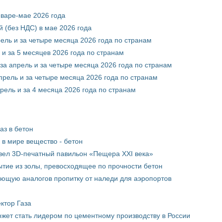
нваре-мае 2026 года
 (без НДС) в мае 2026 года
рель и за четыре месяца 2026 года по странам
 и за 5 месяцев 2026 года по странам
за апрель и за четыре месяца 2026 года по странам
прель и за четыре месяца 2026 года по странам
рель и за 4 месяца 2026 года по странам
аз в бетон
в мире вещество - бетон
вел 3D-печатный павильон «Пещера XXI века»
тие из золы, превосходящее по прочности бетон
ющую аналогов пропитку от наледи для аэропортов
ктор Газа
жет стать лидером по цементному производству в России