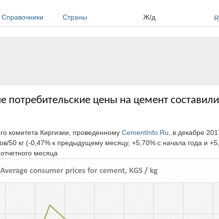
Справочники
Страны
Ж/д
R
ие потребительские цены на цемент составили
ого комитета Киргизии, проведенному
CementInfo.Ru
, в декабре 20
в/50 кг (-0,47% к предыдущему месяцу, +5,70% с начала года и +
у отчетного месяца