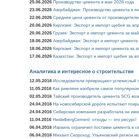
25.06.2026
Производство цемента в мае 2026 года
23.06.2026
Азербайджан: Производство цемента в я
22.06.2026
Средняя цена цемента от производителей
20.06.2026
Киргизия: Экспорт и импорт щебня за ап
20.06.2026
Грузия: Экспорт и импорт цемента за май
18.06.2026
Азербайджан: Экспорт и импорт цемента 
18.06.2026
Киргизия: Экспорт и импорт цемента за а
17.06.2026
Казахстан: Экспорт и импорт щебня за ап
Аналитика и интересное о строительстве
12.05.2016
Исследователи превращают углекислый г
11.05.2016
Как римляне изобрели самое популярное 
02.05.2016
Тайский производитель цемента SCG воз
24.04.2016
На новосибирской дороге испытают покры
24.04.2016
Сибирская компания разработала не име
11.04.2016
HeidelbergCement: отходы — это ресурс!
06.04.2016
Израиль ограничил поставки цемента в се
06.04.2016
Михаил Скороход: Ульяновский регион мо