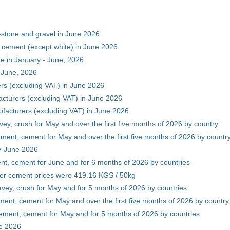
-stone and gravel in June 2026
 cement (except white) in June 2026
e in January - June, 2026
 June, 2026
rs (excluding VAT) in June 2026
cturers (excluding VAT) in June 2026
facturers (excluding VAT) in June 2026
vey, crush for May and over the first five months of 2026 by country
ment, cement for May and over the first five months of 2026 by countr
ry-June 2026
nt, cement for June and for 6 months of 2026 by countries
er cement prices were 419.16 KGS / 50kg
avey, crush for May and for 5 months of 2026 by countries
ment, cement for May and over the first five months of 2026 by country
ement, cement for May and for 5 months of 2026 by countries
ne 2026