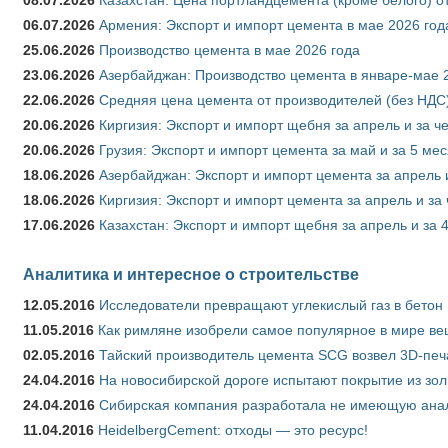
08.07.2026
Казахстан: Цена портландцемента (кроме белого) о
06.07.2026
Армения: Экспорт и импорт цемента в мае 2026 год
25.06.2026
Производство цемента в мае 2026 года
23.06.2026
Азербайджан: Производство цемента в январе-мае 
22.06.2026
Средняя цена цемента от производителей (без НДС)
20.06.2026
Киргизия: Экспорт и импорт щебня за апрель и за ч
20.06.2026
Грузия: Экспорт и импорт цемента за май и за 5 ме
18.06.2026
Азербайджан: Экспорт и импорт цемента за апрель 
18.06.2026
Киргизия: Экспорт и импорт цемента за апрель и за
17.06.2026
Казахстан: Экспорт и импорт щебня за апрель и за 
Аналитика и интересное о строительстве
12.05.2016
Исследователи превращают углекислый газ в бетон
11.05.2016
Как римляне изобрели самое популярное в мире ве
02.05.2016
Тайский производитель цемента SCG возвел 3D-печ
24.04.2016
На новосибирской дороге испытают покрытие из зо
24.04.2016
Сибирская компания разработала не имеющую анало
11.04.2016
HeidelbergCement: отходы — это ресурс!