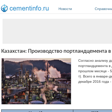
Перейти к основному содержанию
Новости
Справочн
Казахстан: Производство портландцемента в 
Согласно анализу д
портландцемента в д
прошлом месяце - 586
т). Всего в январе-
декабре 2016 года - 