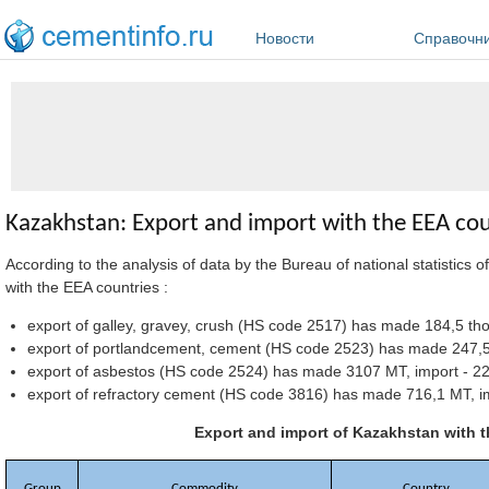
Перейти к основному содержанию
Новости
Справочн
Kazakhstan: Export and import with the EEA cou
According to the analysis of data by the Bureau of national statistics
with the EEA countries :
export of galley, gravey, crush (HS code 2517) has made 184,5 t
export of portlandcement, cement (HS code 2523) has made 247,5
export of asbestos (HS code 2524) has made 3107 MT, import - 2
export of refractory cement (HS code 3816) has made 716,1 MT, i
Export and import of Kazakhstan with t
Group
Commodity
Country