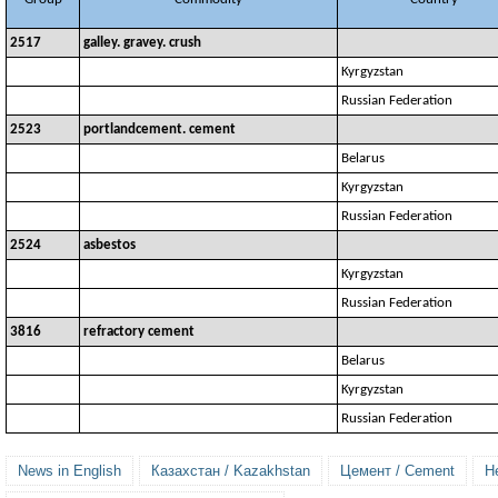
2517
galley. gravey. crush
Kyrgyzstan
Russian Federation
2523
portlandcement. cement
Belarus
Kyrgyzstan
Russian Federation
2524
asbestos
Kyrgyzstan
Russian Federation
3816
refractory cement
Belarus
Kyrgyzstan
Russian Federation
News in English
Казахстан / Kazakhstan
Цемент / Cement
Н