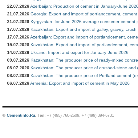
22.07.2026
Azerbaijan: Production of cement in January-June 202
21.07.2026
Georgia: Export and import of portlandcement, cement 
21.07.2026
Kyrgyzstan: for June 2026 average consumer cement 
17.07.2026
Kazakhstan: Export and import of galley, gravey, crush
17.07.2026
Azerbaijan: Export and import of portlandcement, cemen
15.07.2026
Kazakhstan: Export and import of portlandcement, cem
14.07.2026
Ukraine: Import and export for January-June 2026
09.07.2026
Kazakhstan: The producer price of ready-mixed concre
08.07.2026
Kazakhstan: The producer price of crushed-stone and 
08.07.2026
Kazakhstan: The producer price of Portland cement (ex
06.07.2026
Armenia: Export and import of cement in May 2026
©
Cementinfo.Ru
.
Тел:
+7 (495) 760-2509, +7 (499) 394-6731