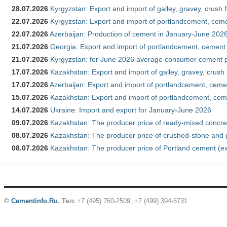
28.07.2026
Kyrgyzstan: Export and import of galley, gravey, crush 
22.07.2026
Kyrgyzstan: Export and import of portlandcement, cemen
22.07.2026
Azerbaijan: Production of cement in January-June 202
21.07.2026
Georgia: Export and import of portlandcement, cement 
21.07.2026
Kyrgyzstan: for June 2026 average consumer cement 
17.07.2026
Kazakhstan: Export and import of galley, gravey, crush
17.07.2026
Azerbaijan: Export and import of portlandcement, cemen
15.07.2026
Kazakhstan: Export and import of portlandcement, cem
14.07.2026
Ukraine: Import and export for January-June 2026
09.07.2026
Kazakhstan: The producer price of ready-mixed concre
08.07.2026
Kazakhstan: The producer price of crushed-stone and 
08.07.2026
Kazakhstan: The producer price of Portland cement (ex
©
Cementinfo.Ru
.
Тел:
+7 (495) 760-2509, +7 (499) 394-6731