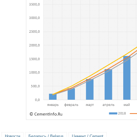
Новости
Беларусь / Belarus
Цемент / Cement