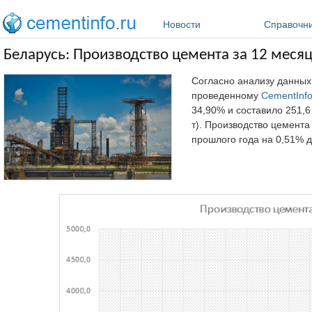
Перейти к основному содержанию
Новости
Справочн
Беларусь: Производство цемента за 12 месяце
Согласно анализу данных
проведенному
CementInf
34,90% и составило 251,6 
т). Производство цемент
прошлого года на 0,51% до 