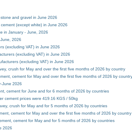
-stone and gravel in June 2026
 cement (except white) in June 2026
e in January - June, 2026
 June, 2026
rs (excluding VAT) in June 2026
cturers (excluding VAT) in June 2026
facturers (excluding VAT) in June 2026
vey, crush for May and over the first five months of 2026 by country
ment, cement for May and over the first five months of 2026 by countr
ry-June 2026
nt, cement for June and for 6 months of 2026 by countries
er cement prices were 419.16 KGS / 50kg
avey, crush for May and for 5 months of 2026 by countries
ment, cement for May and over the first five months of 2026 by country
ement, cement for May and for 5 months of 2026 by countries
ne 2026