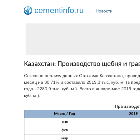
Перейти к основному содержанию
Новости
Казахстан: Производство щебня и гра
Согласно анализу данных Статкома Казахстана, пров
месяц на 30,71% и составило 2519,3 тыс. куб. м. (в пред
года - 2280,9 тыс. куб. м.). Всего в январе-мае 2019 г
куб. м.).
Производст
Месяц / Год
2019
янв
фев
мар