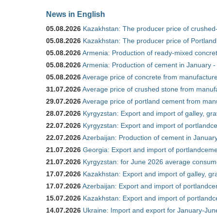
News in English
05.08.2026
Kazakhstan: The producer price of crushed
05.08.2026
Kazakhstan: The producer price of Portland
05.08.2026
Armenia: Production of ready-mixed concret
05.08.2026
Armenia: Production of cement in January -
05.08.2026
Average price of concrete from manufacture
31.07.2026
Average price of crushed stone from manufa
29.07.2026
Average price of portland cement from manu
28.07.2026
Kyrgyzstan: Export and import of galley, gra
22.07.2026
Kyrgyzstan: Export and import of portlandce
22.07.2026
Azerbaijan: Production of cement in Janua
21.07.2026
Georgia: Export and import of portlandceme
21.07.2026
Kyrgyzstan: for June 2026 average consum
17.07.2026
Kazakhstan: Export and import of galley, gr
17.07.2026
Azerbaijan: Export and import of portlandce
15.07.2026
Kazakhstan: Export and import of portlandc
14.07.2026
Ukraine: Import and export for January-Ju