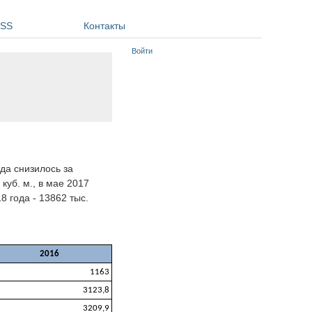
SS
Контакты
Войти
ода снизилось за
 куб. м., в мае 2017
8 года - 13862 тыс.
2016
1163
3123,8
3209,9