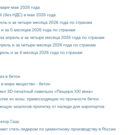
нваре-мае 2026 года
 (без НДС) в мае 2026 года
рель и за четыре месяца 2026 года по странам
 и за 5 месяцев 2026 года по странам
за апрель и за четыре месяца 2026 года по странам
прель и за четыре месяца 2026 года по странам
рель и за 4 месяца 2026 года по странам
аз в бетон
в мире вещество - бетон
вел 3D-печатный павильон «Пещера XXI века»
тие из золы, превосходящее по прочности бетон
ющую аналогов пропитку от наледи для аэропортов
ктор Газа
жет стать лидером по цементному производству в России