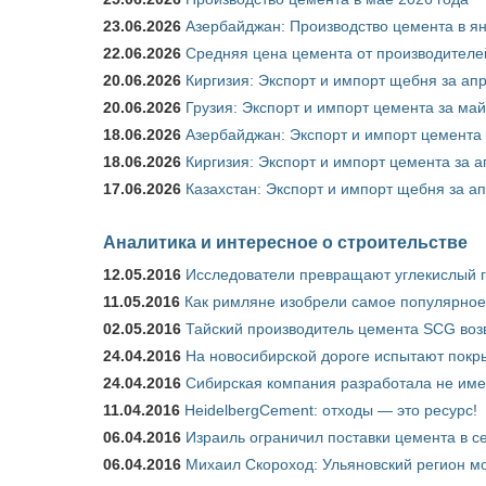
23.06.2026
Азербайджан: Производство цемента в я
22.06.2026
Средняя цена цемента от производителей
20.06.2026
Киргизия: Экспорт и импорт щебня за ап
20.06.2026
Грузия: Экспорт и импорт цемента за май
18.06.2026
Азербайджан: Экспорт и импорт цемента 
18.06.2026
Киргизия: Экспорт и импорт цемента за а
17.06.2026
Казахстан: Экспорт и импорт щебня за ап
Аналитика и интересное о строительстве
12.05.2016
Исследователи превращают углекислый г
11.05.2016
Как римляне изобрели самое популярное 
02.05.2016
Тайский производитель цемента SCG воз
24.04.2016
На новосибирской дороге испытают покры
24.04.2016
Сибирская компания разработала не име
11.04.2016
HeidelbergCement: отходы — это ресурс!
06.04.2016
Израиль ограничил поставки цемента в се
06.04.2016
Михаил Скороход: Ульяновский регион мо