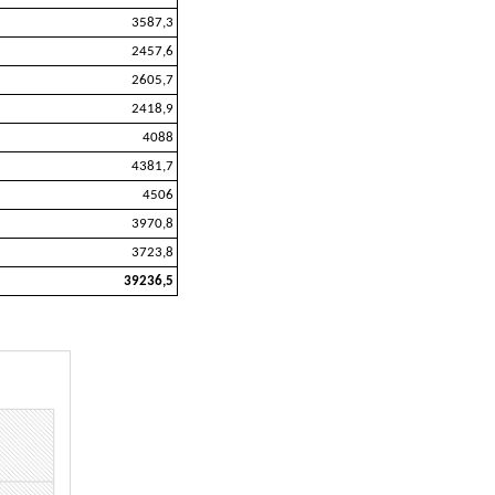
3587,3
2457,6
2605,7
2418,9
4088
4381,7
4506
3970,8
3723,8
39236,5