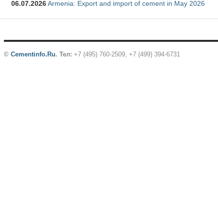
06.07.2026
Armenia: Export and import of cement in May 2026
©
Cementinfo.Ru
.
Тел:
+7 (495) 760-2509, +7 (499) 394-6731