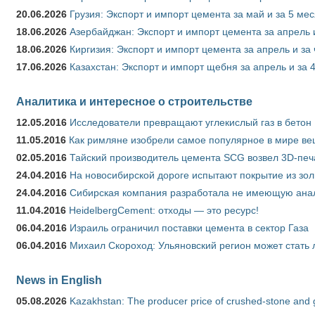
20.06.2026
Грузия: Экспорт и импорт цемента за май и за 5 ме
18.06.2026
Азербайджан: Экспорт и импорт цемента за апрель 
18.06.2026
Киргизия: Экспорт и импорт цемента за апрель и за
17.06.2026
Казахстан: Экспорт и импорт щебня за апрель и за 
Аналитика и интересное о строительстве
12.05.2016
Исследователи превращают углекислый газ в бетон
11.05.2016
Как римляне изобрели самое популярное в мире ве
02.05.2016
Тайский производитель цемента SCG возвел 3D-печ
24.04.2016
На новосибирской дороге испытают покрытие из зо
24.04.2016
Сибирская компания разработала не имеющую анало
11.04.2016
HeidelbergCement: отходы — это ресурс!
06.04.2016
Израиль ограничил поставки цемента в сектор Газа
06.04.2016
Михаил Скороход: Ульяновский регион может стать 
News in English
05.08.2026
Kazakhstan: The producer price of crushed-stone and 