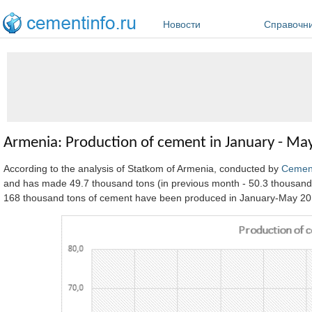
Перейти к основному содержанию
Новости
Справочн
Armenia: Production of cement in January - Ma
According to the analysis of Statkom of Armenia, conducted by
Cemen
and has made 49.7 thousand tons (in previous month - 50.3 thousand 
168 thousand tons of cement have been produced in January-May 201