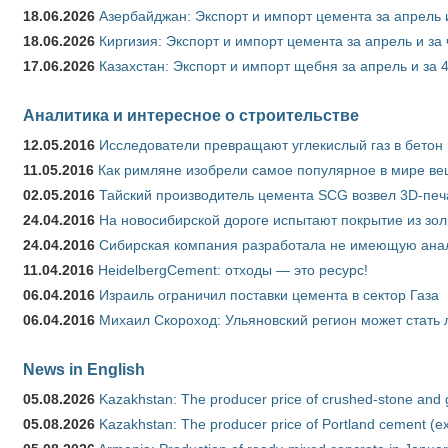
18.06.2026
Азербайджан: Экспорт и импорт цемента за апрель 
18.06.2026
Киргизия: Экспорт и импорт цемента за апрель и за
17.06.2026
Казахстан: Экспорт и импорт щебня за апрель и за 
Аналитика и интересное о строительстве
12.05.2016
Исследователи превращают углекислый газ в бетон
11.05.2016
Как римляне изобрели самое популярное в мире ве
02.05.2016
Тайский производитель цемента SCG возвел 3D-печ
24.04.2016
На новосибирской дороге испытают покрытие из зо
24.04.2016
Сибирская компания разработала не имеющую анало
11.04.2016
HeidelbergCement: отходы — это ресурс!
06.04.2016
Израиль ограничил поставки цемента в сектор Газа
06.04.2016
Михаил Скороход: Ульяновский регион может стать 
News in English
05.08.2026
Kazakhstan: The producer price of crushed-stone and 
05.08.2026
Kazakhstan: The producer price of Portland cement (ex