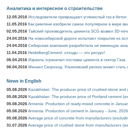
Аналитика и интересное о строительстве
12.05.2016
Исследователи превращают углекислый газ в бетон
11.05.2016
Как римляне изобрели самое популярное в мире ве
02.05.2016
Тайский производитель цемента SCG возвел 3D-печ
24.04.2016
На новосибирской дороге испытают покрытие из зо
24.04.2016
Сибирская компания разработала не имеющую анало
11.04.2016
HeidelbergCement: отходы — это ресурс!
06.04.2016
Израиль ограничил поставки цемента в сектор Газа
06.04.2016
Михаил Скороход: Ульяновский регион может стать 
News in English
05.08.2026
Kazakhstan: The producer price of crushed-stone and 
05.08.2026
Kazakhstan: The producer price of Portland cement (ex
05.08.2026
Armenia: Production of ready-mixed concrete in Januar
05.08.2026
Armenia: Production of cement in January - June, 2026
05.08.2026
Average price of concrete from manufacturers (excludi
31.07.2026
Average price of crushed stone from manufacturers (e