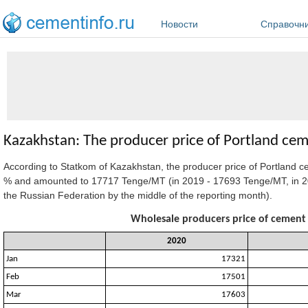
Перейти к основному содержанию
Новости
Справочн
Kazakhstan: The producer price of Portland ce
According to Statkom of Kazakhstan, the producer price of Portland c
% and amounted to 17717 Tenge/MT (in 2019 - 17693 Tenge/MT, in 20
the Russian Federation by the middle of the reporting month).
Wholesale producers price of cement 
2020
Jan
17321
Feb
17501
Mar
17603