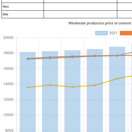
Nov
Dec