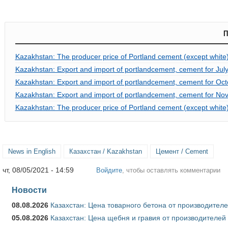
П
Kazakhstan: The producer price of Portland cement (except whit
Kazakhstan: Export and import of portlandcement, cement for July
Kazakhstan: Export and import of portlandcement, cement for Oct
Kazakhstan: Export and import of portlandcement, cement for No
Kazakhstan: The producer price of Portland cement (except whit
News in English
Казахстан / Kazakhstan
Цемент / Cement
чт, 08/05/2021 - 14:59
Войдите
, чтобы оставлять комментарии
Новости
08.08.2026
Казахстан: Цена товарного бетона от производителе
05.08.2026
Казахстан: Цена щебня и гравия от производителей