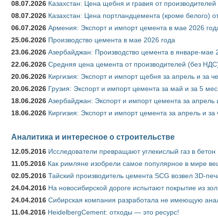
08.07.2026
Казахстан: Цена щебня и гравия от производителей
08.07.2026
Казахстан: Цена портландцемента (кроме белого) о
06.07.2026
Армения: Экспорт и импорт цемента в мае 2026 год
25.06.2026
Производство цемента в мае 2026 года
23.06.2026
Азербайджан: Производство цемента в январе-мае 
22.06.2026
Средняя цена цемента от производителей (без НДС)
20.06.2026
Киргизия: Экспорт и импорт щебня за апрель и за ч
20.06.2026
Грузия: Экспорт и импорт цемента за май и за 5 ме
18.06.2026
Азербайджан: Экспорт и импорт цемента за апрель 
18.06.2026
Киргизия: Экспорт и импорт цемента за апрель и за
Аналитика и интересное о строительстве
12.05.2016
Исследователи превращают углекислый газ в бетон
11.05.2016
Как римляне изобрели самое популярное в мире ве
02.05.2016
Тайский производитель цемента SCG возвел 3D-печ
24.04.2016
На новосибирской дороге испытают покрытие из зо
24.04.2016
Сибирская компания разработала не имеющую анало
11.04.2016
HeidelbergCement: отходы — это ресурс!