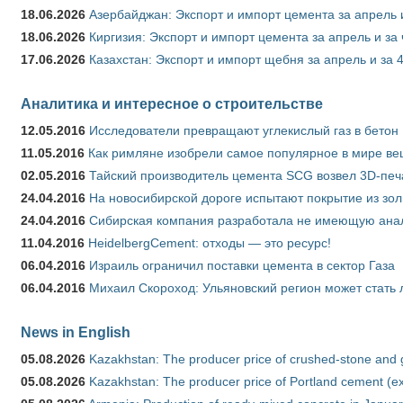
18.06.2026
Азербайджан: Экспорт и импорт цемента за апрель 
18.06.2026
Киргизия: Экспорт и импорт цемента за апрель и за
17.06.2026
Казахстан: Экспорт и импорт щебня за апрель и за 
Аналитика и интересное о строительстве
12.05.2016
Исследователи превращают углекислый газ в бетон
11.05.2016
Как римляне изобрели самое популярное в мире ве
02.05.2016
Тайский производитель цемента SCG возвел 3D-печ
24.04.2016
На новосибирской дороге испытают покрытие из зо
24.04.2016
Сибирская компания разработала не имеющую анало
11.04.2016
HeidelbergCement: отходы — это ресурс!
06.04.2016
Израиль ограничил поставки цемента в сектор Газа
06.04.2016
Михаил Скороход: Ульяновский регион может стать 
News in English
05.08.2026
Kazakhstan: The producer price of crushed-stone and 
05.08.2026
Kazakhstan: The producer price of Portland cement (ex