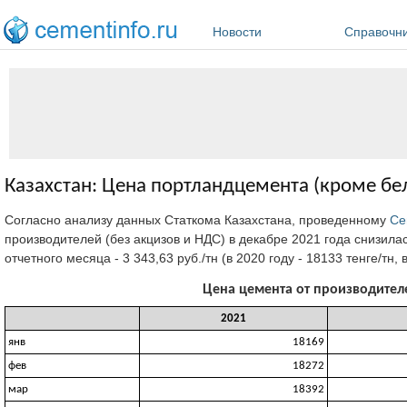
Перейти к основному содержанию
Новости
Справочн
Казахстан: Цена портландцемента (кроме бел
Согласно анализу данных Статкома Казахстана, проведенному
Ce
производителей (без акцизов и НДС) в декабре 2021 года снизилас
отчетного месяца - 3 343,63 руб./тн (в 2020 году - 18133 тенге/тн, в
Цена цемента от производителей
2021
янв
18169
фев
18272
мар
18392