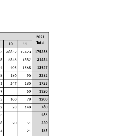
2021
Total
10
11
73
36832
12423
175358
78
2846
1887
31454
64
405
1568
13927
88
180
90
2232
93
247
180
1723
89
60
1320
55
100
78
1200
22
28
148
760
3
265
18
20
51
230
44
21
185