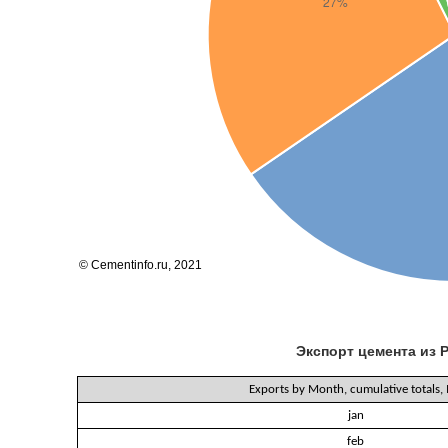
Экспорт цемента из 
Exports by Month, cumulative totals,
jan
feb