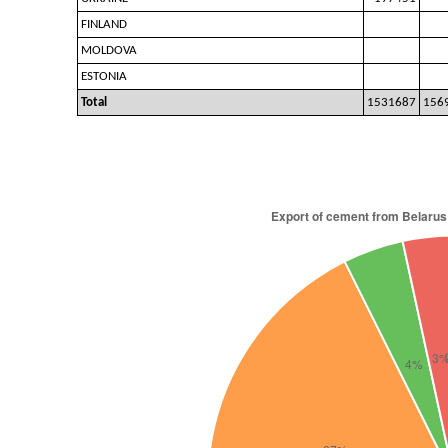
FINLAND
MOLDOVA
ESTONIA
Total
1531687
156