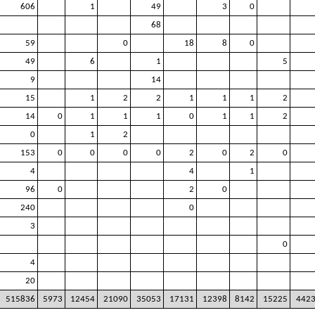
606
1
49
3
0
68
59
0
18
8
0
49
6
1
5
9
14
15
1
2
2
1
1
1
2
14
0
1
1
1
0
1
1
2
0
1
2
153
0
0
0
0
2
0
2
0
4
4
1
96
0
2
0
240
0
3
0
4
20
515836
5973
12454
21090
35053
17131
12398
8142
15225
442