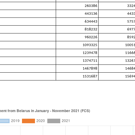
260386
332
443136
443
634443
575
818232
697
960226
859
1093325
1005
1239478
1166
1374711
1326
1467898
1468
1531687
1569