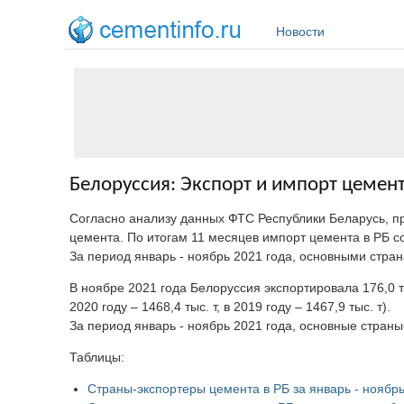
Перейти к основному содержанию
Новости
Белоруссия: Экспорт и импорт цемента
Согласно анализу данных ФТС Республики Беларусь, 
цемента. По итогам 11 месяцев импорт цемента в РБ соста
За период январь - ноябрь 2021 года, основными стра
В ноябре 2021 года Белоруссия экспортировала 176,0 ты
2020 году – 1468,4 тыс. т, в 2019 году – 1467,9 тыс. т).
За период январь - ноябрь 2021 года, основные стра
Таблицы:
Страны-экспортеры цемента в РБ за январь - ноябрь