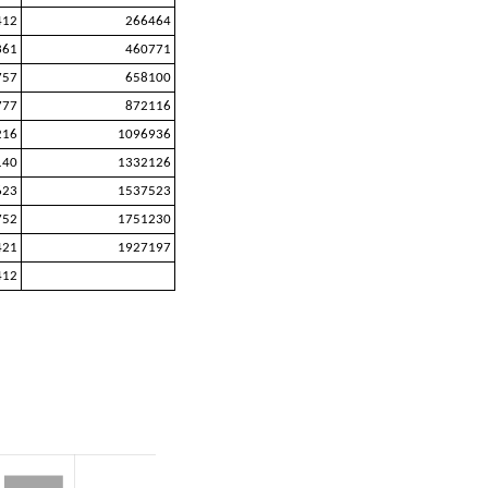
412
266464
361
460771
757
658100
777
872116
216
1096936
140
1332126
623
1537523
752
1751230
421
1927197
412