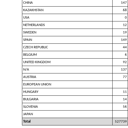
CHINA
147
KAZAKHSTAN
68
USA
0
NETHERLANDS
12
SWEDEN
19
SPAIN
149
CZECH REPUBLIC
44
BELGIUM
6
UNITED KINGDOM
92
N/A
137
AUSTRIA
77
EUROPEAN UNION
HUNGARY
11
BULGARIA
14
SLOVENIA
56
JAPAN
Total
527739