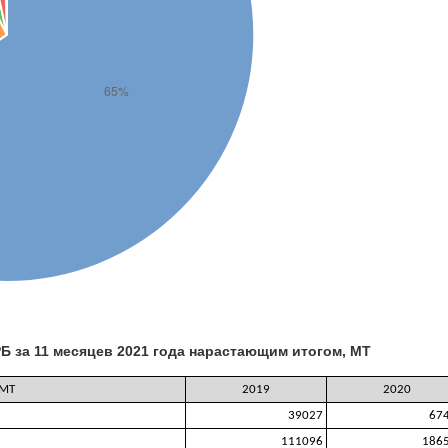
РБ за 11 месяцев 2021 года нарастающим итогом, МТ
 MT
2019
2020
39027
67
111096
186