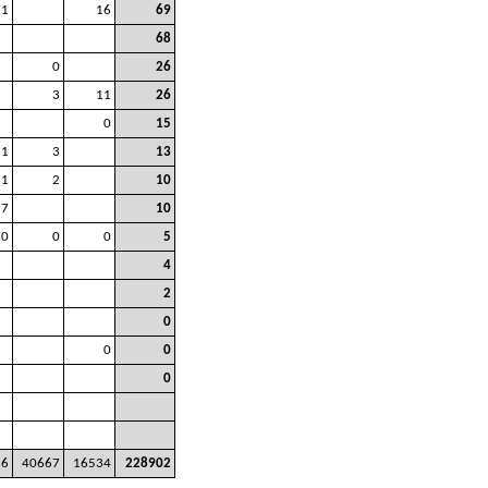
1
16
69
68
0
26
3
11
26
0
15
1
3
13
1
2
10
7
10
0
0
0
5
4
2
0
0
0
0
36
40667
16534
228902