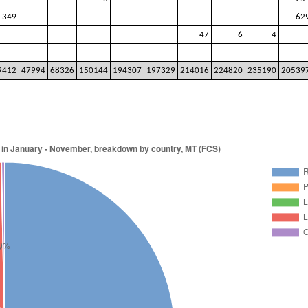
349
62
47
6
4
9412
47994
68326
150144
194307
197329
214016
224820
235190
20539